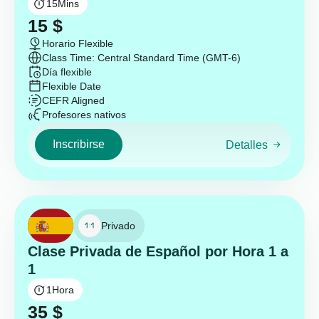
15
Mins
15
$
Horario Flexible
Class Time: Central Standard Time (GMT-6)
Día flexible
Flexible Date
CEFR Aligned
Profesores nativos
Inscribirse
Detalles
Privado
Clase Privada de Español por Hora 1 a
1
1
Hora
35
$