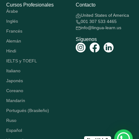
Cursos Profesionales
Contacto
Árabe
United States of America
Inglés
001 307 533 4465
info@lingua-learn.us
Francés
Síguenos
Alemán
Hindi
IELTS y TOEFL
Italiano
Japonés
Coreano
Mandarín
Portugués (Brasileño)
Ruso
Español