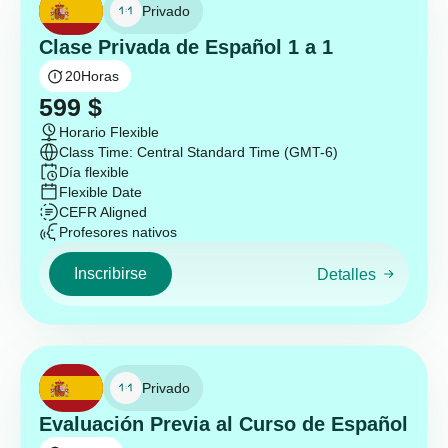
Privado
Clase Privada de Español 1 a 1
20
Horas
599
$
Horario Flexible
Class Time: Central Standard Time (GMT-6)
Día flexible
Flexible Date
CEFR Aligned
Profesores nativos
Inscribirse
Detalles
Privado
Evaluación Previa al Curso de Español