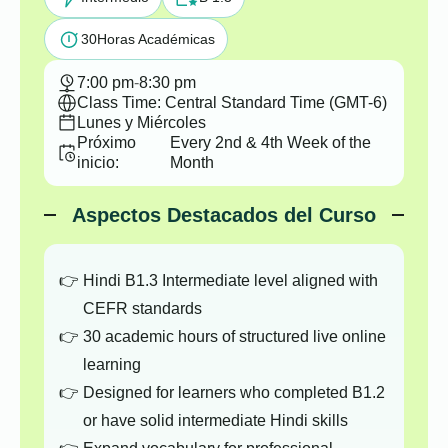
30
Horas Académicas
7:00 pm
-
8:30 pm
Class Time: Central Standard Time (GMT-6)
Lunes y Miércoles
Próximo
Every 2nd & 4th Week of the
inicio:
Month
Aspectos Destacados del Curso
Hindi B1.3 Intermediate level aligned with
CEFR standards
30 academic hours of structured live online
learning
Designed for learners who completed B1.2
or have solid intermediate Hindi skills