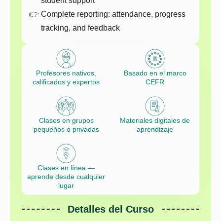
student support
Complete reporting: attendance, progress
tracking, and feedback
Profesores nativos,
Basado en el marco
calificados y expertos
CEFR
Clases en grupos
Materiales digitales de
pequeños o privadas
aprendizaje
Clases en línea —
aprende desde cualquier
lugar
Detalles del Curso