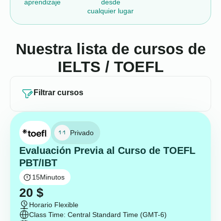
aprendizaje
desde
cualquier lugar
Nuestra lista de cursos de
IELTS / TOEFL
Filtrar cursos
Privado
Evaluación Previa al Curso de TOEFL
PBT/IBT
15
Minutos
20
$
Horario Flexible
Class Time: Central Standard Time (GMT-6)