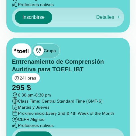
Profesores nativos
Inscribirse
Detalles
Grupo
Entrenamiento de Comprensión
Auditiva para TOEFL IBT
24
Horas
295
$
6:30 pm
-
8:30 pm
Class Time: Central Standard Time (GMT-6)
Martes y Jueves
Próximo inicio:
Every 2nd & 4th Week of the Month
CEFR Aligned
Profesores nativos