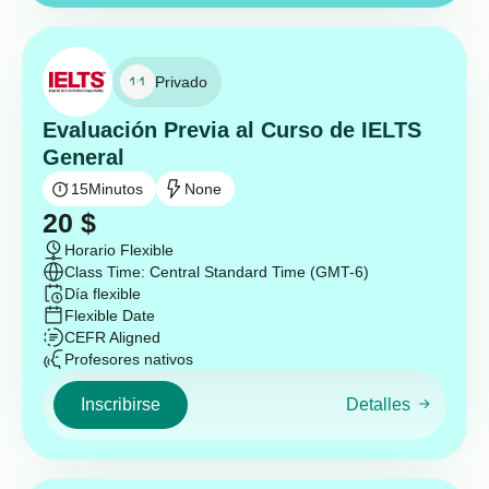
Privado
Evaluación Previa al Curso de IELTS
General
15
Minutos
None
20
$
Horario Flexible
Class Time: Central Standard Time (GMT-6)
Día flexible
Flexible Date
CEFR Aligned
Profesores nativos
Inscribirse
Detalles