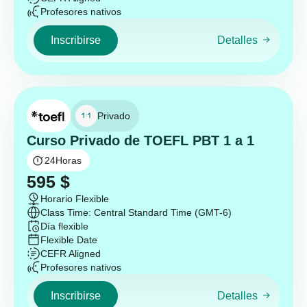
Profesores nativos
Inscribirse
Detalles
Privado
Curso Privado de TOEFL PBT 1 a 1
24
Horas
595
$
Horario Flexible
Class Time: Central Standard Time (GMT-6)
Día flexible
Flexible Date
CEFR Aligned
Profesores nativos
Inscribirse
Detalles