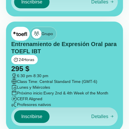
Inscribirse
Detalles
Grupo
Entrenamiento de Expresión Oral para
TOEFL IBT
24
Horas
295
$
6:30 pm
-
8:30 pm
Class Time: Central Standard Time (GMT-6)
Lunes y Miércoles
Próximo inicio:
Every 2nd & 4th Week of the Month
CEFR Aligned
Profesores nativos
Inscribirse
Detalles