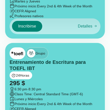
Martes y Jueves
Próximo inicio:
Every 2nd & 4th Week of the Month
CEFR Aligned
Profesores nativos
Inscribirse
Detalles
Grupo
Entrenamiento de Escritura para
TOEFL IBT
24
Horas
295
$
6:30 pm
-
8:30 pm
Class Time: Central Standard Time (GMT-6)
Lunes y Miércoles
Próximo inicio:
Every 2nd & 4th Week of the Month
CEFR Aligned