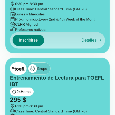
6:30 pm
-
8:30 pm
Class Time: Central Standard Time (GMT-6)
Lunes y Miércoles
Próximo inicio:
Every 2nd & 4th Week of the Month
CEFR Aligned
Profesores nativos
Inscribirse
Detalles
Grupo
Entrenamiento de Lectura para TOEFL
IBT
24
Horas
295
$
6:30 pm
-
8:30 pm
Class Time: Central Standard Time (GMT-6)