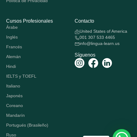
Política de Privacidad
Cursos Profesionales
Contacto
Árabe
United States of America
Inglés
001 307 533 4465
info@lingua-learn.us
Francés
Síguenos
Alemán
Hindi
IELTS y TOEFL
Italiano
Japonés
Coreano
Mandarín
Portugués (Brasileño)
Ruso