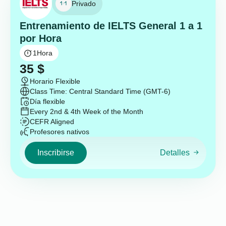
Privado
Entrenamiento de IELTS General 1 a 1
por Hora
1
Hora
35
$
Horario Flexible
Class Time: Central Standard Time (GMT-6)
Día flexible
Every 2nd & 4th Week of the Month
CEFR Aligned
Profesores nativos
Inscribirse
Detalles