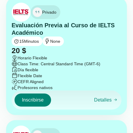
Privado
Evaluación Previa al Curso de IELTS
Académico
15
Minutos
None
20
$
Horario Flexible
Class Time: Central Standard Time (GMT-6)
Día flexible
Flexible Date
CEFR Aligned
Profesores nativos
Inscribirse
Detalles