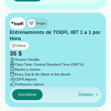
Grupo
Entrenamiento de TOEFL IBT 1 a 1 por
Hora
1
Hora
35
$
Horario Flexible
Class Time: Central Standard Time (GMT-6)
Martes y Jueves
Every 2nd & 4th Week of the Month
CEFR Aligned
Profesores nativos
Inscribirse
Detalles