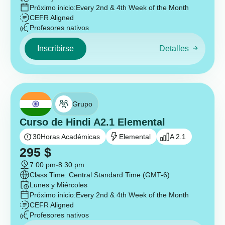
Próximo inicio:
Every 2nd & 4th Week of the Month
CEFR Aligned
Profesores nativos
Inscribirse
Detalles
Grupo
Curso de Hindi A2.1 Elemental
30
Horas Académicas
Elemental
A 2.1
295
$
7:00 pm
-
8:30 pm
Class Time: Central Standard Time (GMT-6)
Lunes y Miércoles
Próximo inicio:
Every 2nd & 4th Week of the Month
CEFR Aligned
Profesores nativos