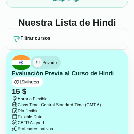
Nuestra Lista de Hindi
Filtrar cursos
Privado
Evaluación Previa al Curso de Hindi
15
Minutos
15
$
Horario Flexible
Class Time: Central Standard Time (GMT-6)
Día flexible
Flexible Date
CEFR Aligned
Profesores nativos