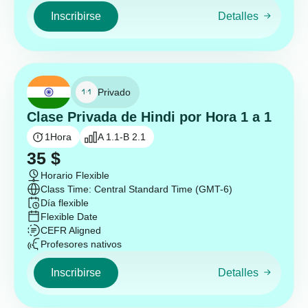
Inscribirse
Detalles
Privado
Clase Privada de Hindi por Hora 1 a 1
1
Hora
A 1.1-B 2.1
35
$
Horario Flexible
Class Time: Central Standard Time (GMT-6)
Día flexible
Flexible Date
CEFR Aligned
Profesores nativos
Inscribirse
Detalles