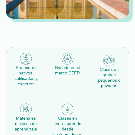
Profesores
Basado en el
Clases en
nativos,
marco CEFR
grupos
calificados y
pequeños o
expertos
privadas
Materiales
Clases en
digitales de
línea: aprende
aprendizaje
desde
cualquier lugar