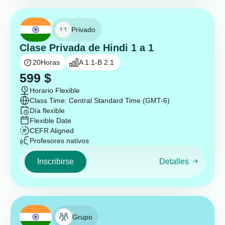
Privado
Clase Privada de Hindi 1 a 1
20
Horas
A 1.1-B 2.1
599
$
Horario Flexible
Class Time: Central Standard Time (GMT-6)
Día flexible
Flexible Date
CEFR Aligned
Profesores nativos
Inscribirse
Detalles
Grupo