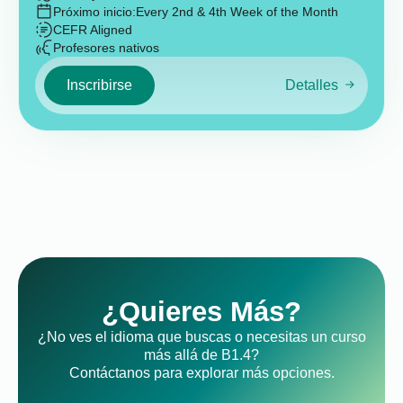
Próximo inicio:
Every 2nd & 4th Week of the Month
CEFR Aligned
Profesores nativos
Inscribirse
Detalles
¿Quieres Más?
¿No ves el idioma que buscas o necesitas un curso
más allá de B1.4?
Contáctanos para explorar más opciones.