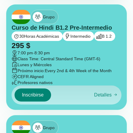
Grupo
Curso de Hindi B1.2 Pre-Intermedio
30
Horas Académicas
Intermedio
B 1.2
295
$
7:00 pm
-
8:30 pm
Class Time: Central Standard Time (GMT-6)
Lunes y Miércoles
Próximo inicio:
Every 2nd & 4th Week of the Month
CEFR Aligned
Profesores nativos
Inscribirse
Detalles
Grupo