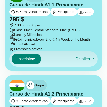
Curso de Hindi A1.1 Principiante
30
Horas Académicas
Principiante
A 1.1
295
$
7:00 pm
-
8:30 pm
Class Time: Central Standard Time (GMT-6)
Lunes y Miércoles
Próximo inicio:
Every 2nd & 4th Week of the Month
CEFR Aligned
Profesores nativos
Inscribirse
Detalles
Grupo
Curso de Hindi A1.2 Principiante
30
Horas Académicas
Principiante
A 1.2