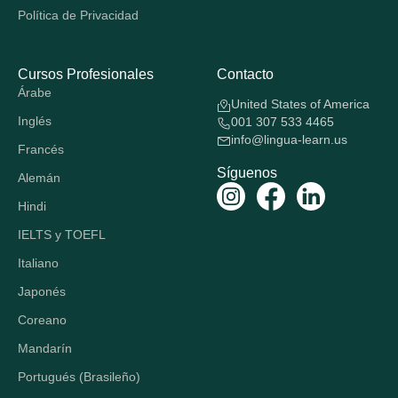
Política de Privacidad
Cursos Profesionales
Contacto
Árabe
United States of America
Inglés
001 307 533 4465
info@lingua-learn.us
Francés
Síguenos
Alemán
Hindi
IELTS y TOEFL
Italiano
Japonés
Coreano
Mandarín
Portugués (Brasileño)