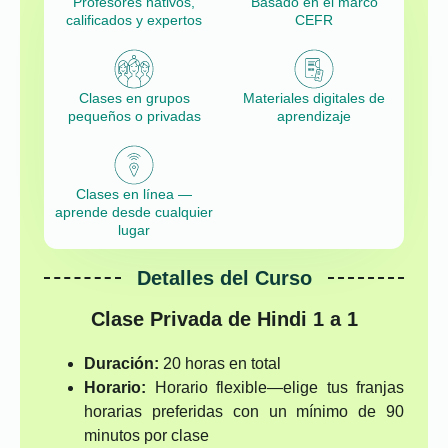
Profesores nativos,
Basado en el marco
calificados y expertos
CEFR
Clases en grupos
Materiales digitales de
pequeños o privadas
aprendizaje
Clases en línea —
aprende desde cualquier
lugar
Detalles del Curso
Clase Privada de Hindi 1 a 1
Duración:
20 horas en total
Horario:
Horario flexible—elige tus franjas
horarias preferidas con un mínimo de 90
minutos por clase