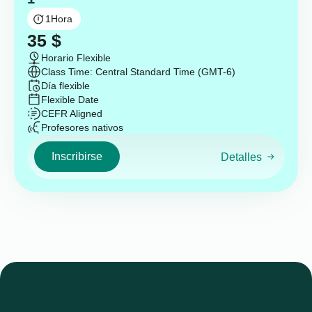
1
Hora
35
$
Horario Flexible
Class Time: Central Standard Time (GMT-6)
Día flexible
Flexible Date
CEFR Aligned
Profesores nativos
Inscribirse
Detalles