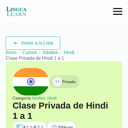
Volver a la Lista
Inicio
Cursos
Adultos
Hindi
Clase Privada de Hindi 1 a 1
Privado
Categoría:
Adultos, Hindi
Clase Privada de Hindi
1 a 1
A 1.1-B 2.1
20
Horas