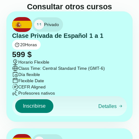
Consultar otros cursos
Privado
Clase Privada de Español 1 a 1
20
Horas
599
$
Horario Flexible
Class Time: Central Standard Time (GMT-6)
Día flexible
Flexible Date
CEFR Aligned
Profesores nativos
Inscribirse
Detalles