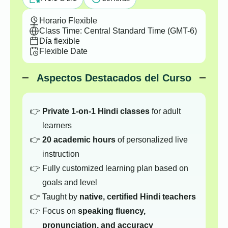
Horario Flexible
Class Time: Central Standard Time (GMT-6)
Día flexible
Flexible Date
Aspectos Destacados del Curso
Private 1-on-1 Hindi classes
for adult
learners
20 academic hours
of personalized live
instruction
Fully customized learning plan based on
goals and level
Taught by
native, certified Hindi teachers
Focus on
speaking fluency,
pronunciation, and accuracy