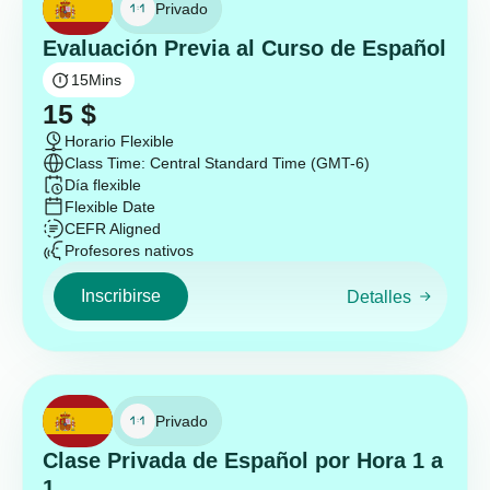
Privado
Evaluación Previa al Curso de Español
15
Mins
15
$
Horario Flexible
Class Time: Central Standard Time (GMT-6)
Día flexible
Flexible Date
CEFR Aligned
Profesores nativos
Inscribirse
Detalles
Privado
Clase Privada de Español por Hora 1 a
1