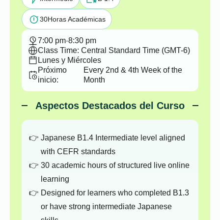
30
Horas Académicas
7:00 pm
-
8:30 pm
Class Time: Central Standard Time (GMT-6)
Lunes y Miércoles
Próximo
Every 2nd & 4th Week of the
inicio:
Month
Aspectos Destacados del Curso
Japanese B1.4 Intermediate level aligned
with CEFR standards
30 academic hours of structured live online
learning
Designed for learners who completed B1.3
or have strong intermediate Japanese