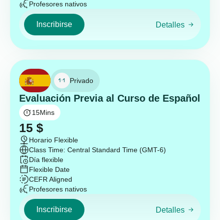
Profesores nativos
Inscribirse
Detalles
Privado
Evaluación Previa al Curso de Español
15
Mins
15
$
Horario Flexible
Class Time: Central Standard Time (GMT-6)
Día flexible
Flexible Date
CEFR Aligned
Profesores nativos
Inscribirse
Detalles