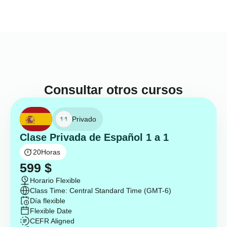
Consultar otros cursos
Privado
Clase Privada de Español 1 a 1
20
Horas
599
$
Horario Flexible
Class Time: Central Standard Time (GMT-6)
Día flexible
Flexible Date
CEFR Aligned