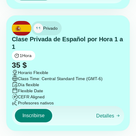
Privado
Clase Privada de Español por Hora 1 a
1
1
Hora
35
$
Horario Flexible
Class Time: Central Standard Time (GMT-6)
Día flexible
Flexible Date
CEFR Aligned
Profesores nativos
Inscribirse
Detalles