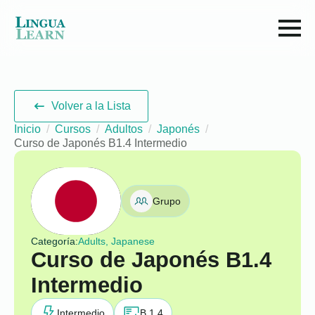
Volver a la Lista
Inicio
Cursos
Adultos
Japonés
Curso de Japonés B1.4 Intermedio
Grupo
Categoría:
Adults, Japanese
Curso de Japonés B1.4
Intermedio
Intermedio
B 1.4