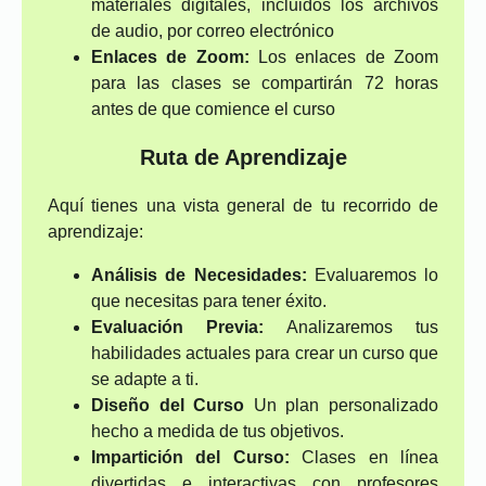
materiales digitales, incluidos los archivos
de audio, por correo electrónico
Enlaces de Zoom:
Los enlaces de Zoom
para las clases se compartirán 72 horas
antes de que comience el curso
Ruta de Aprendizaje
Aquí tienes una vista general de tu recorrido de
aprendizaje:
Análisis de Necesidades:
Evaluaremos lo
que necesitas para tener éxito.
Evaluación Previa:
Analizaremos tus
habilidades actuales para crear un curso que
se adapte a ti.
Diseño del Curso
Un plan personalizado
hecho a medida de tus objetivos.
Impartición del Curso:
Clases en línea
divertidas e interactivas con profesores