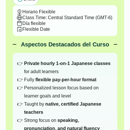
Horario Flexible
Class Time: Central Standard Time (GMT-6)
Día flexible
Flexible Date
Aspectos Destacados del Curso
Private hourly 1-on-1 Japanese classes
for adult learners
Fully
flexible pay-per-hour format
Personalized lesson focus based on
learner goals and level
Taught by
native, certified Japanese
teachers
Strong focus on
speaking,
pronunciation, and natural fluency