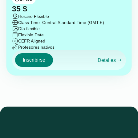
35
$
Horario Flexible
Class Time: Central Standard Time (GMT-6)
Día flexible
Flexible Date
CEFR Aligned
Profesores nativos
Inscribirse
Detalles