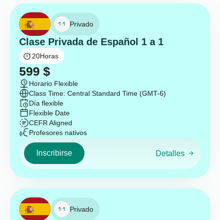
Privado
Clase Privada de Español 1 a 1
20
Horas
599
$
Horario Flexible
Class Time: Central Standard Time (GMT-6)
Día flexible
Flexible Date
CEFR Aligned
Profesores nativos
Inscribirse
Detalles
Privado