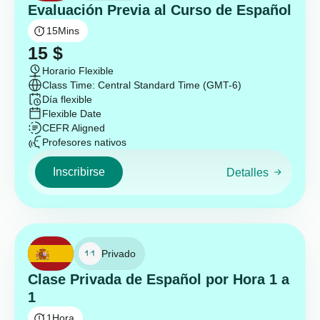
Evaluación Previa al Curso de Español
15
Mins
15
$
Horario Flexible
Class Time: Central Standard Time (GMT-6)
Día flexible
Flexible Date
CEFR Aligned
Profesores nativos
Inscribirse
Detalles
Privado
Clase Privada de Español por Hora 1 a
1
1
Hora