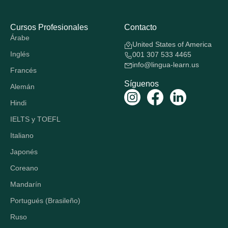
Cursos Profesionales
Contacto
Árabe
United States of America
Inglés
001 307 533 4465
info@lingua-learn.us
Francés
Síguenos
Alemán
Hindi
IELTS y TOEFL
Italiano
Japonés
Coreano
Mandarín
Portugués (Brasileño)
Ruso