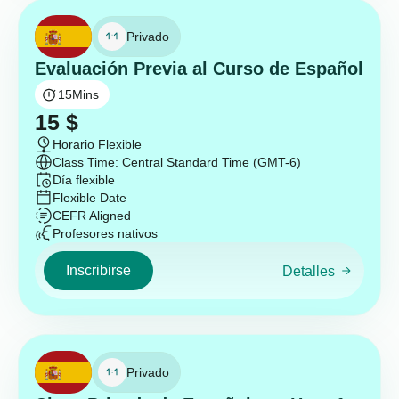
Privado
Evaluación Previa al Curso de Español
15
Mins
15
$
Horario Flexible
Class Time: Central Standard Time (GMT-6)
Día flexible
Flexible Date
CEFR Aligned
Profesores nativos
Inscribirse
Detalles
Privado