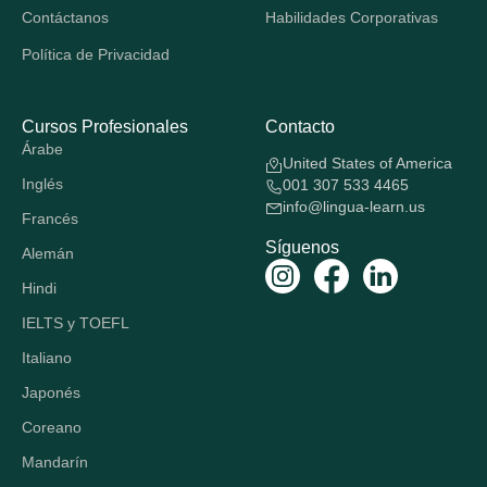
Contáctanos
Habilidades Corporativas
Política de Privacidad
Cursos Profesionales
Contacto
Árabe
United States of America
Inglés
001 307 533 4465
info@lingua-learn.us
Francés
Síguenos
Alemán
Hindi
IELTS y TOEFL
Italiano
Japonés
Coreano
Mandarín