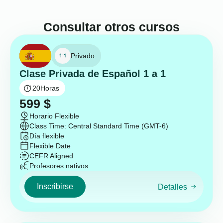
Consultar otros cursos
Privado
Clase Privada de Español 1 a 1
20
Horas
599
$
Horario Flexible
Class Time: Central Standard Time (GMT-6)
Día flexible
Flexible Date
CEFR Aligned
Profesores nativos
Inscribirse
Detalles