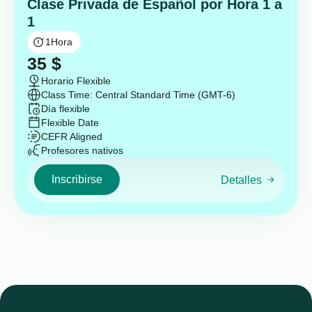
Clase Privada de Español por Hora 1 a
1
1
Hora
35
$
Horario Flexible
Class Time: Central Standard Time (GMT-6)
Día flexible
Flexible Date
CEFR Aligned
Profesores nativos
Inscribirse
Detalles