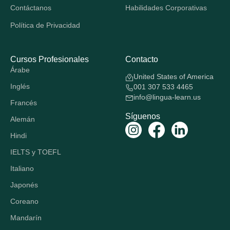
Contáctanos
Habilidades Corporativas
Política de Privacidad
Cursos Profesionales
Contacto
Árabe
United States of America
Inglés
001 307 533 4465
info@lingua-learn.us
Francés
Síguenos
Alemán
Hindi
IELTS y TOEFL
Italiano
Japonés
Coreano
Mandarín