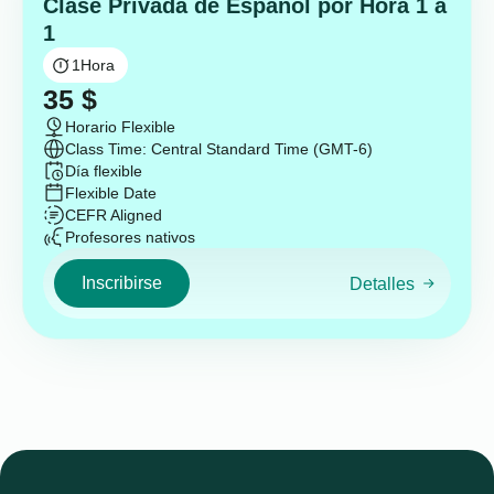
Clase Privada de Español por Hora 1 a
1
1
Hora
35
$
Horario Flexible
Class Time: Central Standard Time (GMT-6)
Día flexible
Flexible Date
CEFR Aligned
Profesores nativos
Inscribirse
Detalles