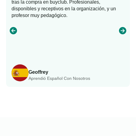
tras la compra en buyclub. Profesionales,
disponibles y receptivos en la organización, y un
profesor muy pedagógico.
Geoffrey
Aprendió Español Con Nosotros