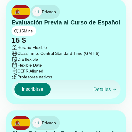
Privado
Evaluación Previa al Curso de Español
15
Mins
15
$
Horario Flexible
Class Time: Central Standard Time (GMT-6)
Día flexible
Flexible Date
CEFR Aligned
Profesores nativos
Inscribirse
Detalles
Privado