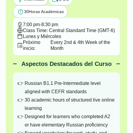
30
Horas Académicas
7:00 pm
-
8:30 pm
Class Time: Central Standard Time (GMT-6)
Lunes y Miércoles
Próximo
Every 2nd & 4th Week of the
inicio:
Month
Aspectos Destacados del Curso
Russian B1.1 Pre-Intermediate level
aligned with CEFR standards
30 academic hours of structured live online
learning
Designed for learners who completed A2
or have elementary Russian proficiency