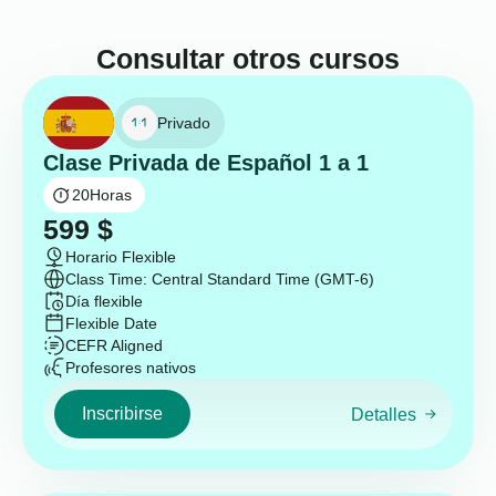
Consultar otros cursos
Privado
Clase Privada de Español 1 a 1
20
Horas
599
$
Horario Flexible
Class Time: Central Standard Time (GMT-6)
Día flexible
Flexible Date
CEFR Aligned
Profesores nativos
Inscribirse
Detalles