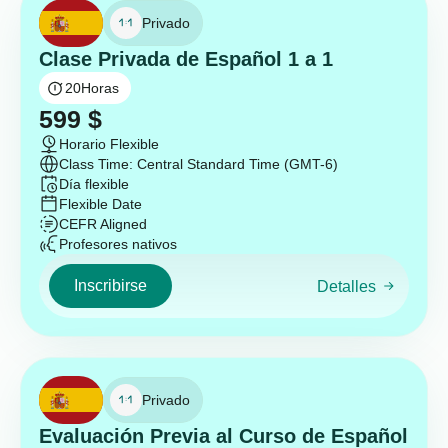
Privado
Clase Privada de Español 1 a 1
20
Horas
599
$
Horario Flexible
Class Time: Central Standard Time (GMT-6)
Día flexible
Flexible Date
CEFR Aligned
Profesores nativos
Inscribirse
Detalles
Privado
Evaluación Previa al Curso de Español