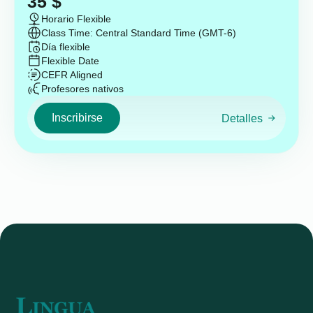
35
$
Horario Flexible
Class Time: Central Standard Time (GMT-6)
Día flexible
Flexible Date
CEFR Aligned
Profesores nativos
Inscribirse
Detalles