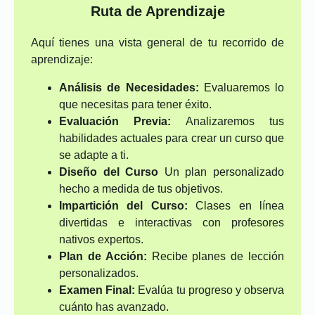
Ruta de Aprendizaje
Aquí tienes una vista general de tu recorrido de
aprendizaje:
Análisis de Necesidades:
Evaluaremos lo
que necesitas para tener éxito.
Evaluación Previa:
Analizaremos tus
habilidades actuales para crear un curso que
se adapte a ti.
Diseño del Curso
Un plan personalizado
hecho a medida de tus objetivos.
Impartición del Curso:
Clases en línea
divertidas e interactivas con profesores
nativos expertos.
Plan de Acción:
Recibe planes de lección
personalizados.
Examen Final:
Evalúa tu progreso y observa
cuánto has avanzado.