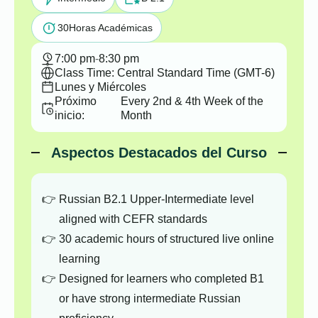
30
Horas Académicas
7:00 pm
-
8:30 pm
Class Time: Central Standard Time (GMT-6)
Lunes y Miércoles
Próximo
Every 2nd & 4th Week of the
inicio:
Month
Aspectos Destacados del Curso
Russian B2.1 Upper-Intermediate level
aligned with CEFR standards
30 academic hours of structured live online
learning
Designed for learners who completed B1
or have strong intermediate Russian