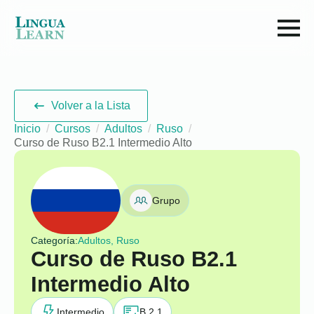
Volver a la Lista
Inicio
Cursos
Adultos
Ruso
Curso de Ruso B2.1 Intermedio Alto
Grupo
Categoría:
Adultos, Ruso
Curso de Ruso B2.1
Intermedio Alto
Intermedio
B 2.1