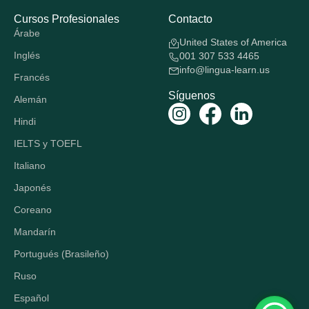
Cursos Profesionales
Contacto
Árabe
United States of America
Inglés
001 307 533 4465
info@lingua-learn.us
Francés
Síguenos
Alemán
Hindi
IELTS y TOEFL
Italiano
Japonés
Coreano
Mandarín
Portugués (Brasileño)
Ruso
Español