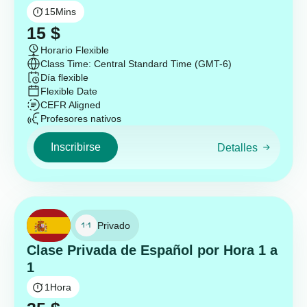
15
Mins
15
$
Horario Flexible
Class Time: Central Standard Time (GMT-6)
Día flexible
Flexible Date
CEFR Aligned
Profesores nativos
Inscribirse
Detalles
Privado
Clase Privada de Español por Hora 1 a
1
1
Hora