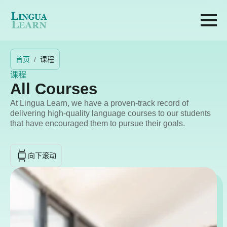
首页
课程
课程
All Courses
At Lingua Learn, we have a proven-track record of
delivering high-quality language courses to our students
that have encouraged them to pursue their goals.
向下滚动