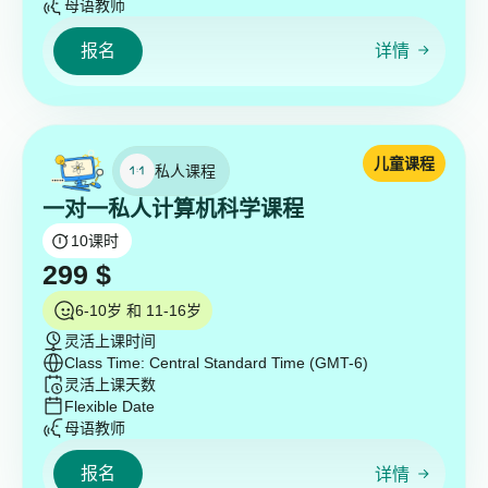
母语教师
报名
详情
儿童课程
私人课程
一对一私人计算机科学课程
10
课时
299
$
6-10岁 和 11-16岁
灵活上课时间
Class Time: Central Standard Time (GMT-6)
灵活上课天数
Flexible Date
母语教师
报名
详情