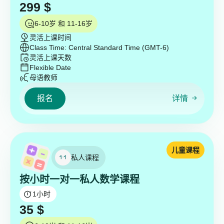
299
$
6-10岁 和 11-16岁
灵活上课时间
Class Time: Central Standard Time (GMT-6)
灵活上课天数
Flexible Date
母语教师
报名
详情
儿童课程
私人课程
按小时一对一私人数学课程
1
小时
35
$