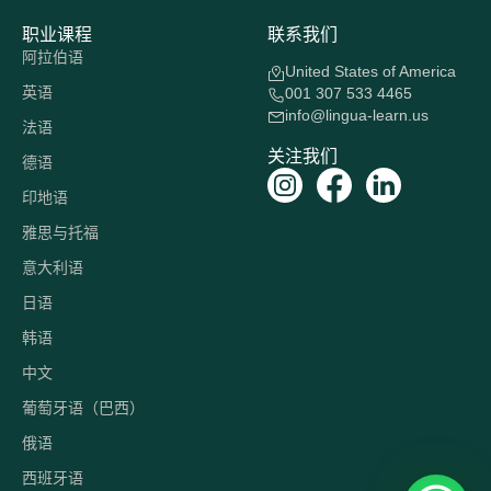
职业课程
联系我们
阿拉伯语
United States of America
英语
001 307 533 4465
info@lingua-learn.us
法语
关注我们
德语
印地语
雅思与托福
意大利语
日语
韩语
中文
葡萄牙语（巴西）
俄语
西班牙语