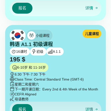
报名
详情
儿童课程
小组课程
韩语 A1.1 初级课程
16
课时
初级
A 1.1
195
$
6-10岁 和 11-16岁
6:30 下午
-
7:30 下午
Class Time: Central Standard Time (GMT-6)
星期二和星期六
下一期开课日期：
Every 2nd & 4th Week of the Month
CEFR Aligned
母语教师
报名
详情