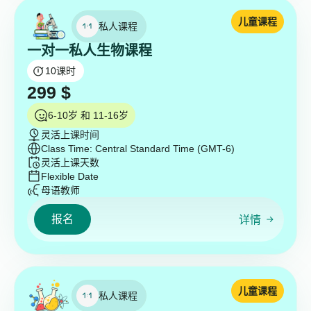
儿童课程
私人课程
一对一私人生物课程
10
课时
299
$
6-10岁 和 11-16岁
灵活上课时间
Class Time: Central Standard Time (GMT-6)
灵活上课天数
Flexible Date
母语教师
报名
详情
儿童课程
私人课程