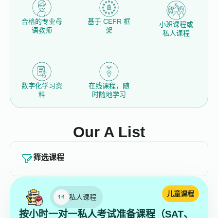
合格的专业母
基于 CEFR 框
小班课程或
语教师
架
私人课程
数字化学习资
在线课程，随
料
时随地学习
Our A List
筛选课程
儿童课程
私人课程
按小时一对一私人考试准备课程（SAT、