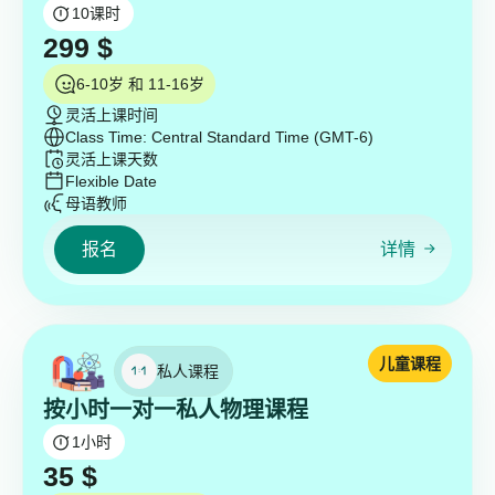
10
课时
299
$
6-10岁 和 11-16岁
灵活上课时间
Class Time: Central Standard Time (GMT-6)
灵活上课天数
Flexible Date
母语教师
报名
详情
儿童课程
私人课程
按小时一对一私人物理课程
1
小时
35
$