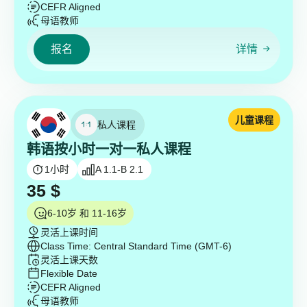
CEFR Aligned
母语教师
报名
详情
儿童课程
私人课程
韩语按小时一对一私人课程
1
小时
A 1.1-B 2.1
35
$
6-10岁 和 11-16岁
灵活上课时间
Class Time: Central Standard Time (GMT-6)
灵活上课天数
Flexible Date
CEFR Aligned
母语教师