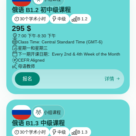
俄语 B1.2 初中级课程
30
个学术小时
中级
B 1.2
295
$
7:00 下午
-
8:30 下午
Class Time: Central Standard Time (GMT-6)
星期一和星期三
下一期开课日期：
Every 2nd & 4th Week of the Month
CEFR Aligned
母语教师
报名
详情
小组课程
俄语 B1.3 中级课程
30
个学术小时
中级
B 1.3