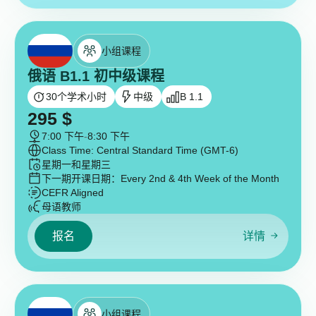
小组课程
俄语 B1.1 初中级课程
30
个学术小时
中级
B 1.1
295
$
7:00 下午
-
8:30 下午
Class Time: Central Standard Time (GMT-6)
星期一和星期三
下一期开课日期：
Every 2nd & 4th Week of the Month
CEFR Aligned
母语教师
报名
详情
小组课程