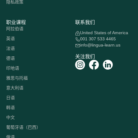
隐私政策
职业课程
联系我们
阿拉伯语
United States of America
英语
001 307 533 4465
info@lingua-learn.us
法语
关注我们
德语
印地语
雅思与托福
意大利语
日语
韩语
中文
葡萄牙语（巴西）
俄语