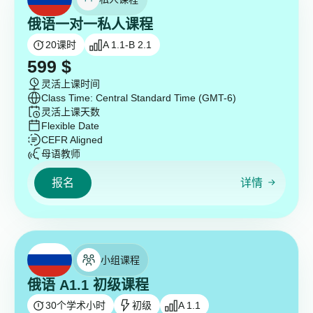
俄语一对一私人课程
20
课时
A 1.1-B 2.1
599
$
灵活上课时间
Class Time: Central Standard Time (GMT-6)
灵活上课天数
Flexible Date
CEFR Aligned
母语教师
报名
详情
小组课程
俄语 A1.1 初级课程
30
个学术小时
初级
A 1.1