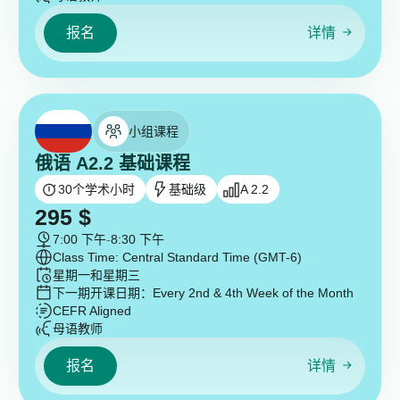
报名
详情
小组课程
俄语 A2.2 基础课程
30
个学术小时
基础级
A 2.2
295
$
7:00 下午
-
8:30 下午
Class Time: Central Standard Time (GMT-6)
星期一和星期三
下一期开课日期：
Every 2nd & 4th Week of the Month
CEFR Aligned
母语教师
报名
详情