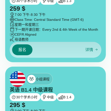
30
个学术小时
中级
B 1.3
259
$
7:00 下午
-
8:30 下午
Class Time: Central Standard Time (GMT-6)
星期一和星期三
下一期开课日期：
Every 2nd & 4th Week of the Month
CEFR Aligned
母语教师
报名
详情
小组课程
英语 B1.4 中级课程
30
个学术小时
中级
B 1.4
295
$