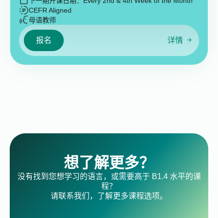
下一期开课日期：
Every 2nd & 4th Week of the Month
CEFR Aligned
母语教师
报名
详情
想了解更多？
没有找到您想学习的语言，或需要高于 B1.4 水平的课
程？
请联系我们，了解更多课程选项。