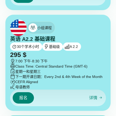
小组课程
英语 A2.2 基础课程
30
个学术小时
基础级
A 2.2
295
$
7:00 下午
-
8:30 下午
Class Time: Central Standard Time (GMT-6)
星期一和星期三
下一期开课日期：
Every 2nd & 4th Week of the Month
CEFR Aligned
母语教师
报名
详情