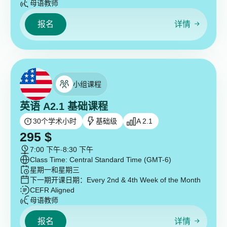
母语教师
报名
详情
小组课程
英语 A2.1 基础课程
30
个学术小时
基础级
A 2.1
295
$
7:00 下午
-
8:30 下午
Class Time: Central Standard Time (GMT-6)
星期一和星期三
下一期开课日期：
Every 2nd & 4th Week of the Month
CEFR Aligned
母语教师
报名
详情