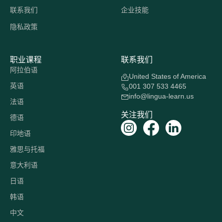
联系我们
企业技能
隐私政策
职业课程
联系我们
阿拉伯语
United States of America
英语
001 307 533 4465
info@lingua-learn.us
法语
关注我们
德语
印地语
雅思与托福
意大利语
日语
韩语
中文