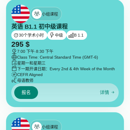
小组课程
英语 B1.1 初中级课程
30
个学术小时
中级
B 1.1
295
$
7:00 下午
-
8:30 下午
Class Time: Central Standard Time (GMT-6)
星期一和星期三
下一期开课日期：
Every 2nd & 4th Week of the Month
CEFR Aligned
母语教师
报名
详情
小组课程