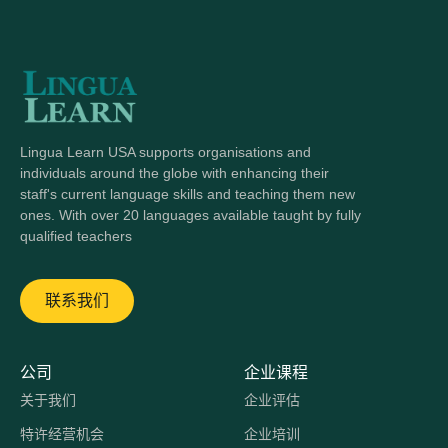
Lingua Learn USA supports organisations and
individuals around the globe with enhancing their
staff's current language skills and teaching them new
ones. With over 20 languages available taught by fully
qualified teachers
联系我们
公司
企业课程
关于我们
企业评估
特许经营机会
企业培训