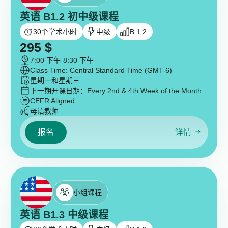
英语 B1.2 初中级课程
30
个学术小时
中级
B 1.2
295
$
7:00 下午
-
8:30 下午
Class Time: Central Standard Time (GMT-6)
星期一和星期三
下一期开课日期：
Every 2nd & 4th Week of the Month
CEFR Aligned
母语教师
报名
详情
小组课程
英语 B1.3 中级课程