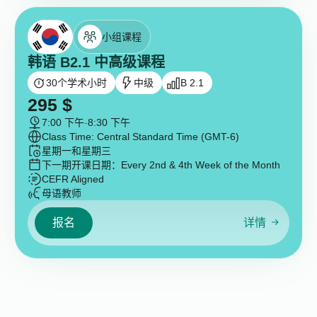
小组课程
韩语 B2.1 中高级课程
30
个学术小时
中级
B 2.1
295
$
7:00 下午
-
8:30 下午
Class Time: Central Standard Time (GMT-6)
星期一和星期三
下一期开课日期：
Every 2nd & 4th Week of the Month
CEFR Aligned
母语教师
报名
详情