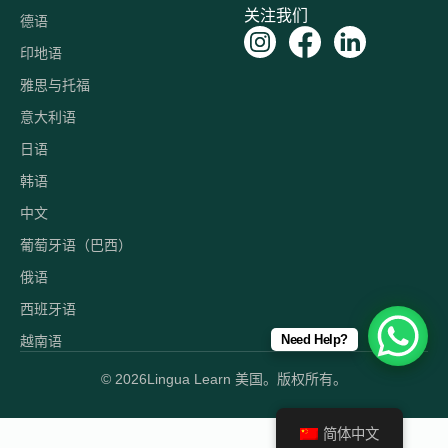
关注我们
德语
印地语
雅思与托福
意大利语
日语
韩语
中文
葡萄牙语（巴西）
俄语
西班牙语
Need Help?
越南语
© 2026
Lingua Learn 美国。版权所有。
简体中文