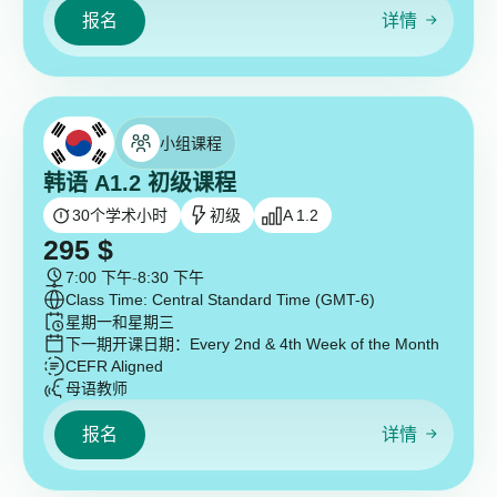
报名
详情
小组课程
韩语 A1.2 初级课程
30
个学术小时
初级
A 1.2
295
$
7:00 下午
-
8:30 下午
Class Time: Central Standard Time (GMT-6)
星期一和星期三
下一期开课日期：
Every 2nd & 4th Week of the Month
CEFR Aligned
母语教师
报名
详情