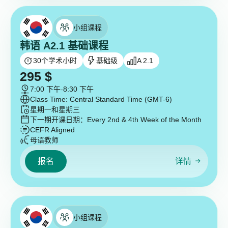
小组课程
韩语 A2.1 基础课程
30
个学术小时
基础级
A 2.1
295
$
7:00 下午
-
8:30 下午
Class Time: Central Standard Time (GMT-6)
星期一和星期三
下一期开课日期：
Every 2nd & 4th Week of the Month
CEFR Aligned
母语教师
报名
详情
小组课程