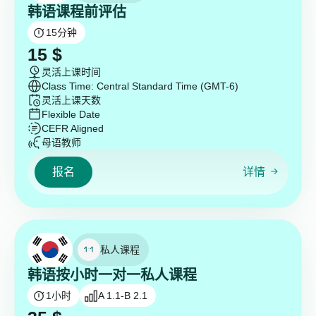
韩语课程前评估
15
分钟
15
$
灵活上课时间
Class Time: Central Standard Time (GMT-6)
灵活上课天数
Flexible Date
CEFR Aligned
母语教师
报名
详情
私人课程
韩语按小时一对一私人课程
1
小时
A 1.1-B 2.1