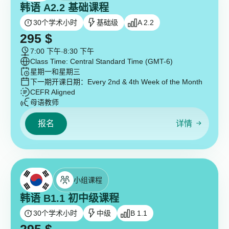
韩语 A2.2 基础课程
30
个学术小时
基础级
A 2.2
295
$
7:00 下午
-
8:30 下午
Class Time: Central Standard Time (GMT-6)
星期一和星期三
下一期开课日期：
Every 2nd & 4th Week of the Month
CEFR Aligned
母语教师
报名
详情
小组课程
韩语 B1.1 初中级课程
30
个学术小时
中级
B 1.1