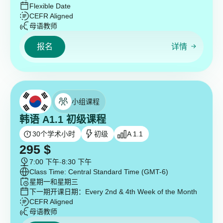
Flexible Date
CEFR Aligned
母语教师
报名
详情
小组课程
韩语 A1.1 初级课程
30
个学术小时
初级
A 1.1
295
$
7:00 下午
-
8:30 下午
Class Time: Central Standard Time (GMT-6)
星期一和星期三
下一期开课日期：
Every 2nd & 4th Week of the Month
CEFR Aligned
母语教师