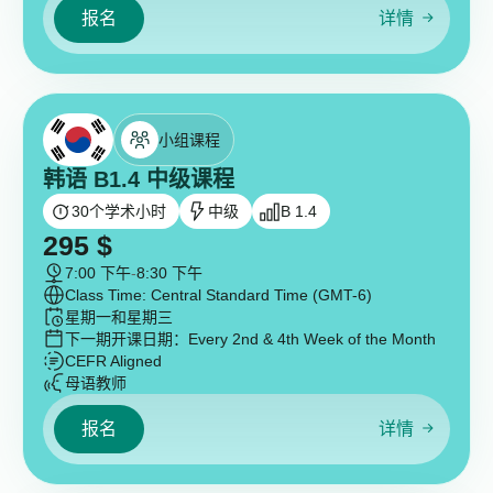
报名
详情
小组课程
韩语 B1.4 中级课程
30
个学术小时
中级
B 1.4
295
$
7:00 下午
-
8:30 下午
Class Time: Central Standard Time (GMT-6)
星期一和星期三
下一期开课日期：
Every 2nd & 4th Week of the Month
CEFR Aligned
母语教师
报名
详情