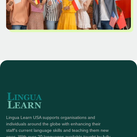
Lingua Learn USA supports organisations and
individuals around the globe with enhancing their
staff's current language skills and teaching them new
ones. With over 20 languages available taught by fully