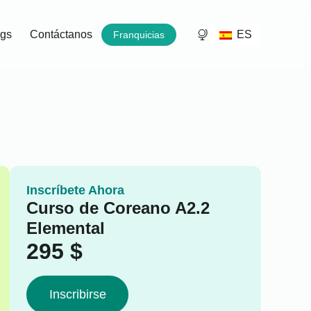
ES
ogs
Contáctanos
Franquicias
Inscríbete Ahora
Curso de Coreano A2.2
Elemental
295
$
Inscribirse