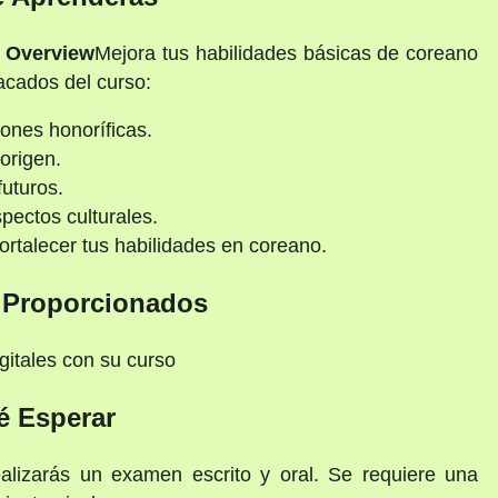
y Overview
Mejora tus habilidades básicas de coreano
acados del curso:
iones honoríficas.
 origen.
uturos.
pectos culturales.
 fortalecer tus habilidades en coreano.
s Proporcionados
gitales con su curso
é Esperar
realizarás un examen escrito y oral. Se requiere una