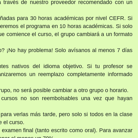
 a través de nuestro proveedor recomendado con un
señadas para 30 horas académicas por nivel CEFR. Si
nderemos el programa en 10 horas académicas. Si solo
ue comience el curso, el grupo cambiará a un formato
io? ¡No hay problema! Solo avísanos al menos 7 días
tes nativos del idioma objetivo. Si tu profesor se
anizaremos un reemplazo completamente informado
po, no será posible cambiar a otro grupo o horario.
s cursos no son reembolsables una vez que hayan
ara verlas más tarde, pero solo si todos en la clase
 el curso.
n examen final (tanto escrito como oral). Para avanzar