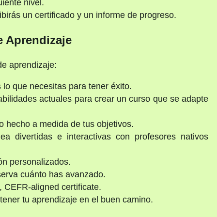
iente nivel.
ibirás un certificado y un informe de progreso.
e Aprendizaje
de aprendizaje:
o que necesitas para tener éxito.
bilidades actuales para crear un curso que se adapte
 hecho a medida de tus objetivos.
a divertidas e interactivas con profesores nativos
ón personalizados.
serva cuánto has avanzado.
 CEFR-aligned certificate.
ener tu aprendizaje en el buen camino.