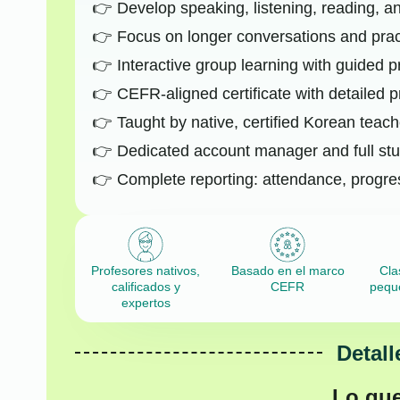
Develop speaking, listening, reading, and
Focus on longer conversations and practi
Interactive group learning with guided p
CEFR-aligned certificate with detailed p
Taught by native, certified Korean teac
Dedicated account manager and full stu
Complete reporting: attendance, progre
Profesores nativos,
Basado en el marco
Cla
calificados y
CEFR
pequ
expertos
Detall
Lo qu