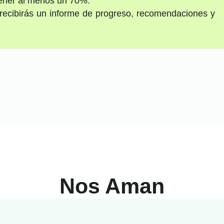
tener al menos un 70%.
recibirás un informe de progreso, recomendaciones y
Nos Aman