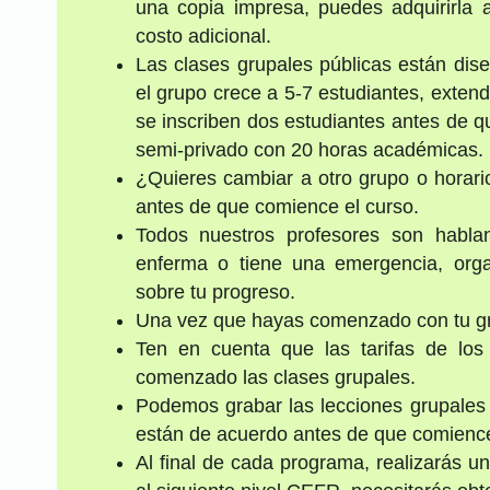
una copia impresa, puedes adquirirla
costo adicional.
Las clases grupales públicas están di
el grupo crece a 5-7 estudiantes, exte
se inscriben dos estudiantes antes de q
semi-privado con 20 horas académicas.
¿Quieres cambiar a otro grupo o horar
antes de que comience el curso.
Todos nuestros profesores son hablan
enferma o tiene una emergencia, org
sobre tu progreso.
Una vez que hayas comenzado con tu gru
Ten en cuenta que las tarifas de lo
comenzado las clases grupales.
Podemos grabar las lecciones grupales p
están de acuerdo antes de que comience
Al final de cada programa, realizarás u