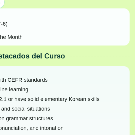
s
-6)
the Month
stacados del Curso
with CEFR standards
ine learning
.1 or have solid elementary Korean skills
and social situations
on grammar structures
nunciation, and intonation