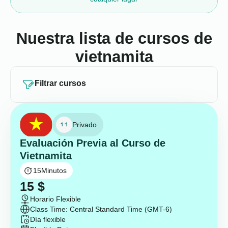
Nuestra lista de cursos de
vietnamita
Filtrar cursos
Privado
Evaluación Previa al Curso de
Vietnamita
15
Minutos
15
$
Horario Flexible
Class Time: Central Standard Time (GMT-6)
Día flexible