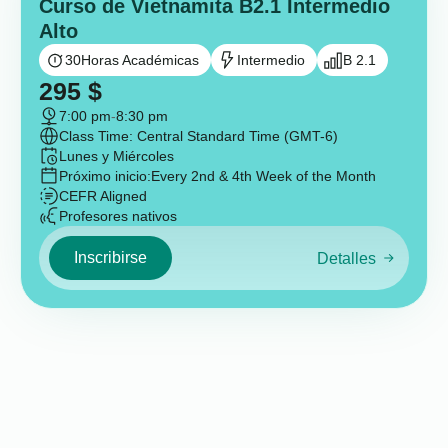
Curso de Vietnamita B2.1 Intermedio
Alto
30
Horas Académicas
Intermedio
B 2.1
295
$
7:00 pm
-
8:30 pm
Class Time: Central Standard Time (GMT-6)
Lunes y Miércoles
Próximo inicio:
Every 2nd & 4th Week of the Month
CEFR Aligned
Profesores nativos
Inscribirse
Detalles