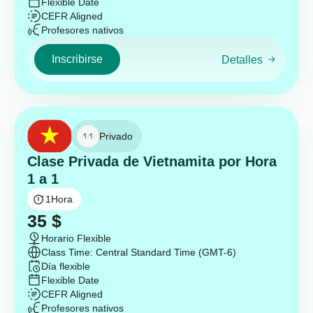
Flexible Date
CEFR Aligned
Profesores nativos
Inscribirse
Detalles
Privado
Clase Privada de Vietnamita por Hora
1 a 1
1
Hora
35
$
Horario Flexible
Class Time: Central Standard Time (GMT-6)
Día flexible
Flexible Date
CEFR Aligned
Profesores nativos