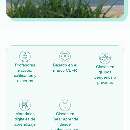
Profesores
Basado en el
Clases en
nativos,
marco CEFR
grupos
calificados y
pequeños o
expertos
privadas
Materiales
Clases en
digitales de
línea: aprende
aprendizaje
desde
cualquier lugar