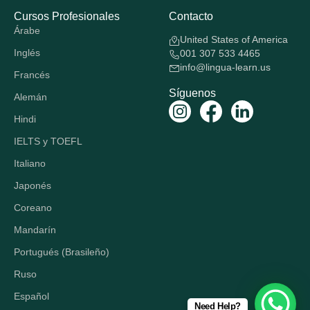
Cursos Profesionales
Contacto
Árabe
United States of America
Inglés
001 307 533 4465
info@lingua-learn.us
Francés
Síguenos
Alemán
Hindi
IELTS y TOEFL
Italiano
Japonés
Coreano
Mandarín
Portugués (Brasileño)
Ruso
Español
Need Help?