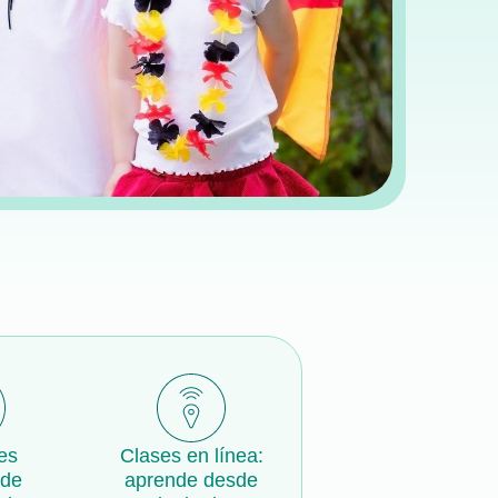
es
Clases en línea:
 de
aprende desde