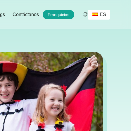
ES
ogs
Contáctanos
Franquicias