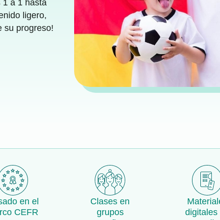
 1 a 1 hasta
nido ligero,
e su progreso!
ado en el
Clases en
Material
rco CEFR
grupos
digitales