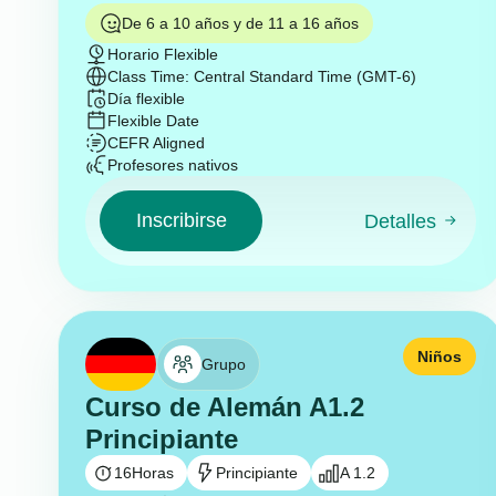
De 6 a 10 años y de 11 a 16 años
Horario Flexible
Class Time: Central Standard Time (GMT-6)
Día flexible
Flexible Date
CEFR Aligned
Profesores nativos
Inscribirse
Detalles
Niños
Grupo
Curso de Alemán A1.2
Principiante
16
Horas
Principiante
A 1.2