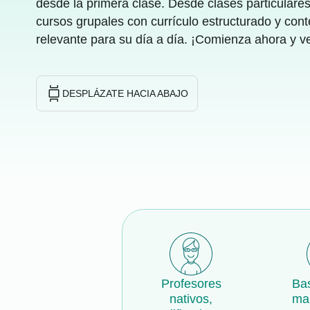
desde la primera clase. Desde clases particulares
cursos grupales con currículo estructurado y conte
relevante para su día a día. ¡Comienza ahora y v
DESPLÁZATE HACIA ABAJO
Profesores
Bas
nativos,
ma