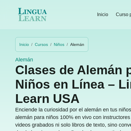
Inicio
Curso 
Inicio
Cursos
Niños
Alemán
Alemán
Clases de Alemán 
Niños en Línea – L
Learn USA
Enciende la curiosidad por el alemán en tus niño
alemán para niños 100% en vivo con instructores
videos grabados ni solo libros de texto, sino conv