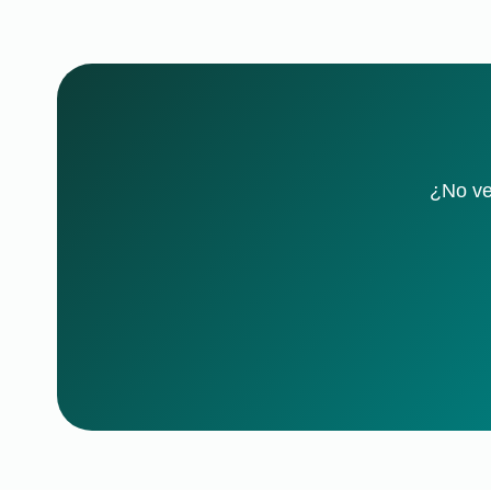
¿No ve