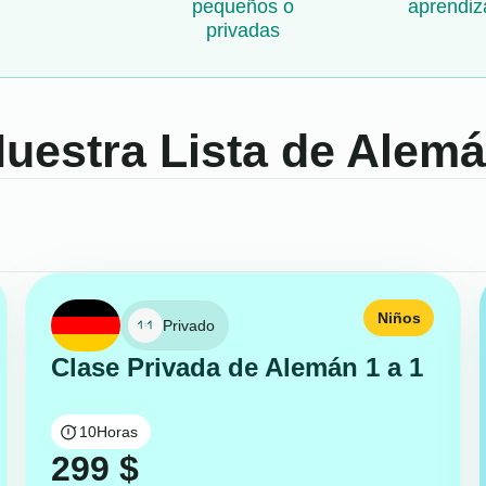
pequeños o
aprendiz
privadas
uestra Lista de Alem
Niños
Privado
Clase Privada de Alemán 1 a 1
10
Horas
299
$