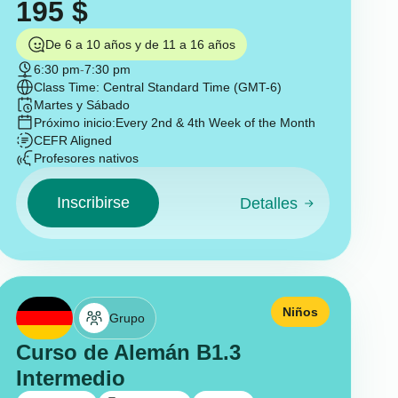
195
$
De 6 a 10 años y de 11 a 16 años
6:30 pm
-
7:30 pm
Class Time: Central Standard Time (GMT-6)
Martes y Sábado
Próximo inicio:
Every 2nd & 4th Week of the Month
CEFR Aligned
Profesores nativos
Inscribirse
Detalles
Niños
Grupo
Curso de Alemán B1.3
Intermedio