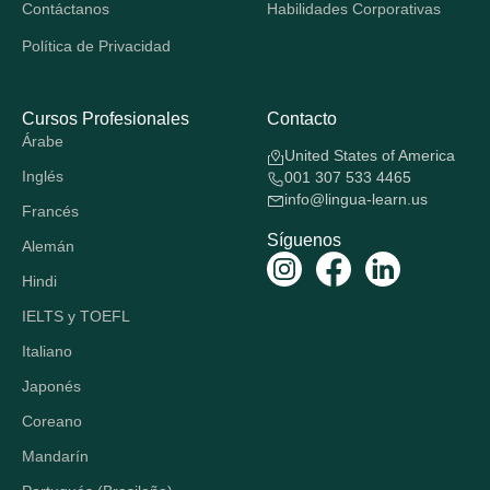
Contáctanos
Habilidades Corporativas
Política de Privacidad
Cursos Profesionales
Contacto
Árabe
United States of America
Inglés
001 307 533 4465
info@lingua-learn.us
Francés
Síguenos
Alemán
Hindi
IELTS y TOEFL
Italiano
Japonés
Coreano
Mandarín