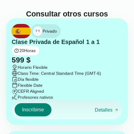
Consultar otros cursos
Privado
Clase Privada de Español 1 a 1
20
Horas
599
$
Horario Flexible
Class Time: Central Standard Time (GMT-6)
Día flexible
Flexible Date
CEFR Aligned
Profesores nativos
Inscribirse
Detalles