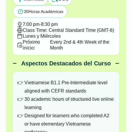
30
Horas Académicas
7:00 pm
-
8:30 pm
Class Time: Central Standard Time (GMT-6)
Lunes y Miércoles
Próximo
Every 2nd & 4th Week of the
inicio:
Month
Aspectos Destacados del Curso
Vietnamese B1.1 Pre-Intermediate level
aligned with CEFR standards
30 academic hours of structured live online
learning
Designed for learners who completed A2
or have elementary Vietnamese