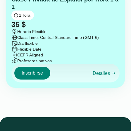
1
1
Hora
35
$
Horario Flexible
Class Time: Central Standard Time (GMT-6)
Día flexible
Flexible Date
CEFR Aligned
Profesores nativos
Inscribirse
Detalles