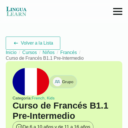
Volver a la Lista
Inicio
Cursos
Niños
Francés
Curso de Francés B1.1 Pre-Intermedio
Grupo
Categoría:
French, Kids
Curso de Francés B1.1
Pre-Intermedio
De 6 a 10 años y de 11 a 16 años