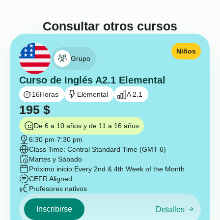
Consultar otros cursos
Niños
Grupo
Curso de Inglés A2.1 Elemental
16
Horas
Elemental
A 2.1
195
$
De 6 a 10 años y de 11 a 16 años
6:30 pm
-
7:30 pm
Class Time: Central Standard Time (GMT-6)
Martes y Sábado
Próximo inicio:
Every 2nd & 4th Week of the Month
CEFR Aligned
Profesores nativos
Inscribirse
Detalles