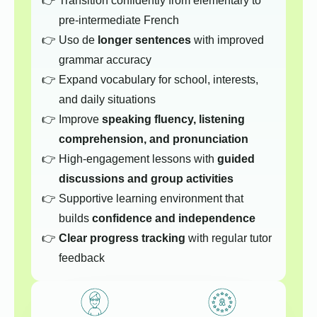
Transition confidently from elementary to
pre-intermediate French
Uso de
longer sentences
with improved
grammar accuracy
Expand vocabulary for school, interests,
and daily situations
Improve
speaking fluency, listening
comprehension, and pronunciation
High-engagement lessons with
guided
discussions and group activities
Supportive learning environment that
builds
confidence and independence
Clear progress tracking
with regular tutor
feedback