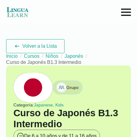
Volver a la Lista
Inicio
Cursos
Niños
Japonés
Curso de Japonés B1.3 Intermedio
Grupo
Categoría:
Japanese, Kids
Curso de Japonés B1.3
Intermedio
De 6 a 10 años y de 11 a 16 años