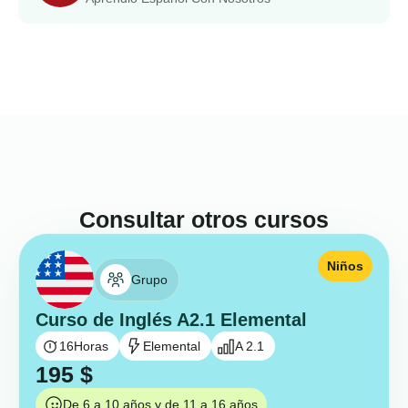
Consultar otros cursos
Niños
Grupo
Curso de Inglés A2.1 Elemental
16
Horas
Elemental
A 2.1
195
$
De 6 a 10 años y de 11 a 16 años