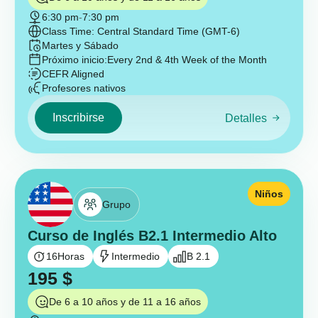
6:30 pm
-
7:30 pm
Class Time: Central Standard Time (GMT-6)
Martes y Sábado
Próximo inicio:
Every 2nd & 4th Week of the Month
CEFR Aligned
Profesores nativos
Inscribirse
Detalles
Niños
Grupo
Curso de Inglés B2.1 Intermedio Alto
16
Horas
Intermedio
B 2.1
195
$
De 6 a 10 años y de 11 a 16 años