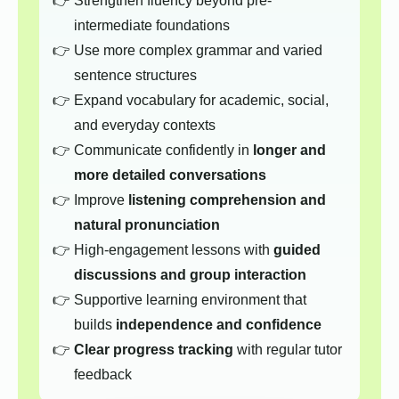
Strengthen fluency beyond pre-
intermediate foundations
Use more complex grammar and varied
sentence structures
Expand vocabulary for academic, social,
and everyday contexts
Communicate confidently in
longer and
more detailed conversations
Improve
listening comprehension and
natural pronunciation
High-engagement lessons with
guided
discussions and group interaction
Supportive learning environment that
builds
independence and confidence
Clear progress tracking
with regular tutor
feedback