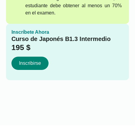
estudiante debe obtener al menos un 70%
en el examen.
Inscríbete Ahora
Curso de Japonés B1.3 Intermedio
195
$
Inscribirse