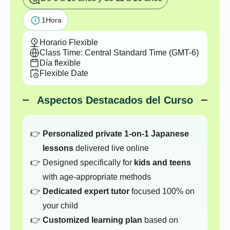
1
Hora
Horario Flexible
Class Time: Central Standard Time (GMT-6)
Día flexible
Flexible Date
Aspectos Destacados del Curso
Personalized private 1-on-1 Japanese
lessons
delivered live online
Designed specifically for
kids and teens
with age-appropriate methods
Dedicated expert tutor
focused 100% on
your child
Customized learning plan
based on