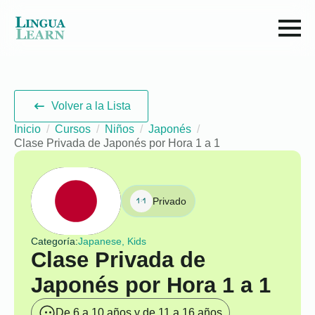
Volver a la Lista
Inicio
Cursos
Niños
Japonés
Clase Privada de Japonés por Hora 1 a 1
Privado
Categoría:
Japanese, Kids
Clase Privada de
Japonés por Hora 1 a 1
De 6 a 10 años y de 11 a 16 años