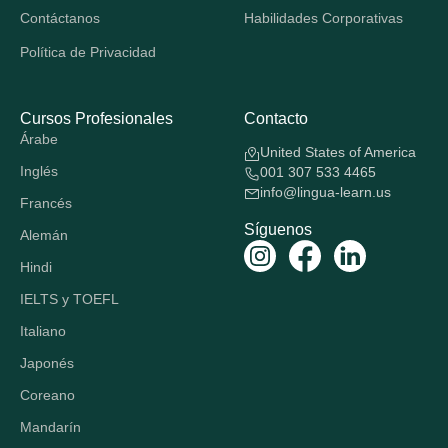
Contáctanos
Habilidades Corporativas
Política de Privacidad
Cursos Profesionales
Contacto
Árabe
United States of America
Inglés
001 307 533 4465
info@lingua-learn.us
Francés
Síguenos
Alemán
Hindi
IELTS y TOEFL
Italiano
Japonés
Coreano
Mandarín