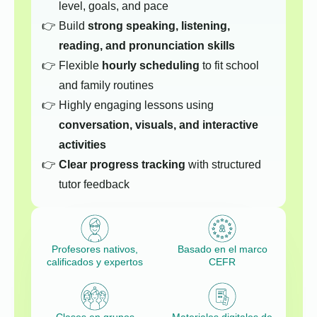
level, goals, and pace
Build
strong speaking, listening,
reading, and pronunciation skills
Flexible
hourly scheduling
to fit school
and family routines
Highly engaging lessons using
conversation, visuals, and interactive
activities
Clear progress tracking
with structured
tutor feedback
Profesores nativos,
Basado en el marco
calificados y expertos
CEFR
Clases en grupos
Materiales digitales de