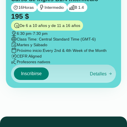
16
Horas
Intermedio
B 1.4
195
$
De 6 a 10 años y de 11 a 16 años
6:30 pm
-
7:30 pm
Class Time: Central Standard Time (GMT-6)
Martes y Sábado
Próximo inicio:
Every 2nd & 4th Week of the Month
CEFR Aligned
Profesores nativos
Inscribirse
Detalles