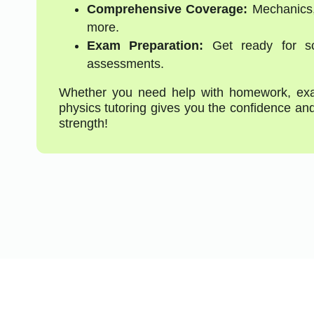
Comprehensive Coverage:
Mechanics, 
more.
Exam Preparation:
Get ready for sc
assessments.
Whether you need help with homework, exam 
physics tutoring gives you the confidence an
strength!