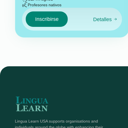
Profesores nativos
Inscribirse
Detalles
Lingua Learn USA supports organisations and
individuals around the globe with enhancing their