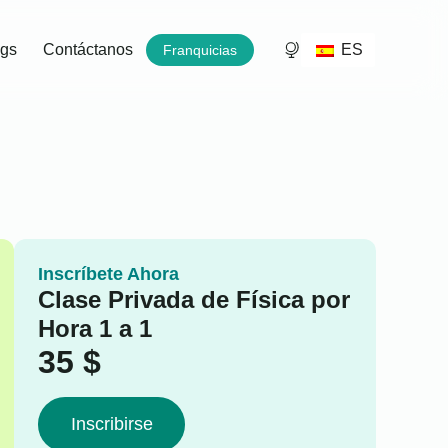
ES
ogs
Contáctanos
Franquicias
Inscríbete Ahora
Clase Privada de Física por
Hora 1 a 1
35
$
Inscribirse