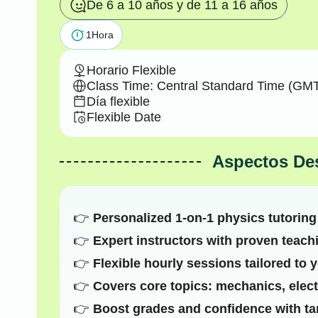
De 6 a 10 años y de 11 a 16 años
1
Hora
Horario Flexible
Class Time: Central Standard Time (GMT
Día flexible
Flexible Date
Aspectos De
Personalized 1-on-1 physics tutoring
Expert instructors with proven teac
Flexible hourly sessions tailored to 
Covers core topics: mechanics, elec
Boost grades and confidence with ta