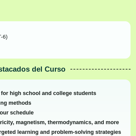
-6)
stacados del Curso
 for high school and college students
hing methods
your schedule
tricity, magnetism, thermodynamics, and more
rgeted learning and problem-solving strategies