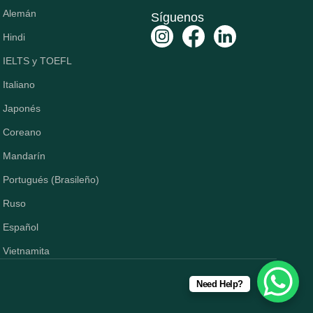
Alemán
Síguenos
Hindi
IELTS y TOEFL
Italiano
Japonés
Coreano
Mandarín
Portugués (Brasileño)
Ruso
Español
Vietnamita
Need Help?