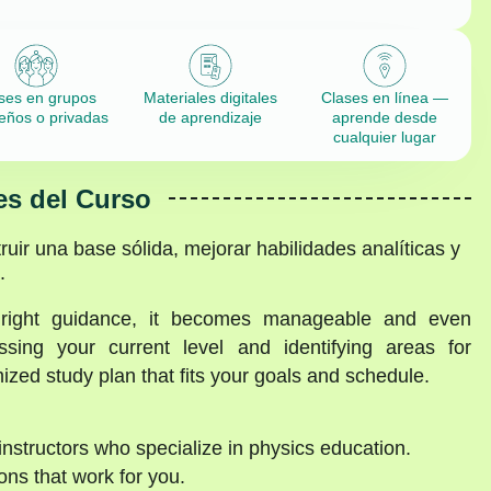
ses en grupos
Materiales digitales
Clases en línea —
eños o privadas
de aprendizaje
aprende desde
cualquier lugar
es del Curso
ruir una base sólida, mejorar habilidades analíticas y
.
e right guidance, it becomes manageable and even
sing your current level and identifying areas for
zed study plan that fits your goals and schedule.
nstructors who specialize in physics education.
ns that work for you.