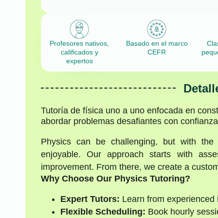
Profesores nativos,
Basado en el marco
Cla
calificados y
CEFR
pequ
expertos
Detall
Tutoría de física uno a uno enfocada en const
abordar problemas desafiantes con confianza
Physics can be challenging, but with th
enjoyable. Our approach starts with asses
improvement. From there, we create a customi
Why Choose Our Physics Tutoring?
Expert Tutors:
Learn from experienced i
Flexible Scheduling:
Book hourly sessio