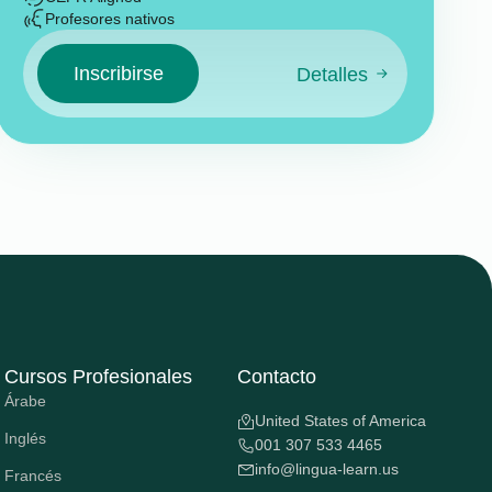
Profesores nativos
Inscribirse
Detalles
Cursos Profesionales
Contacto
Árabe
United States of America
Inglés
001 307 533 4465
info@lingua-learn.us
Francés