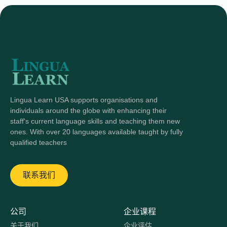
Lingua Learn USA supports organisations and
individuals around the globe with enhancing their
staff's current language skills and teaching them new
ones. With over 20 languages available taught by fully
qualified teachers
联系我们
公司
企业课程
关于我们
企业评估