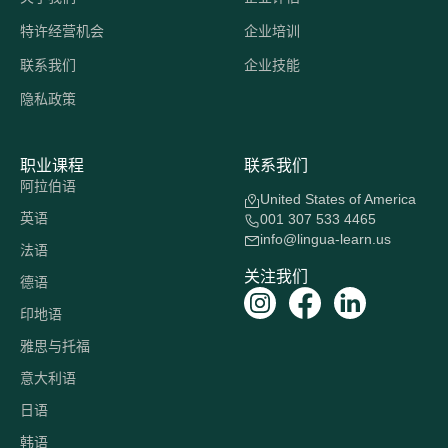
特许经营机会
企业培训
联系我们
企业技能
隐私政策
职业课程
联系我们
阿拉伯语
United States of America
英语
001 307 533 4465
info@lingua-learn.us
法语
关注我们
德语
印地语
雅思与托福
意大利语
日语
韩语