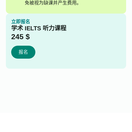
免被视为缺课并产生费用。
立即报名
学术 IELTS 听力课程
245
$
报名