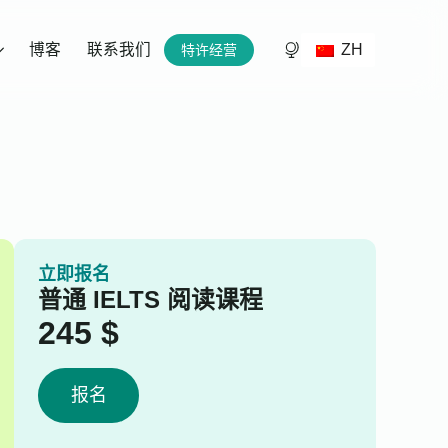
ZH
博客
联系我们
特许经营
立即报名
普通 IELTS 阅读课程
245
$
报名