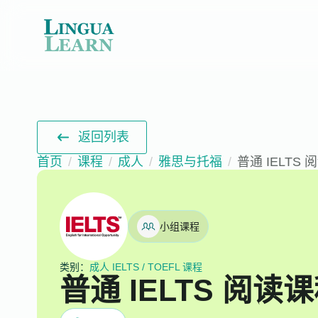
返回列表
首页
课程
成人
雅思与托福
普通 IELTS
小组课程
类别：
成人 IELTS / TOEFL 课程
普通 IELTS 阅读