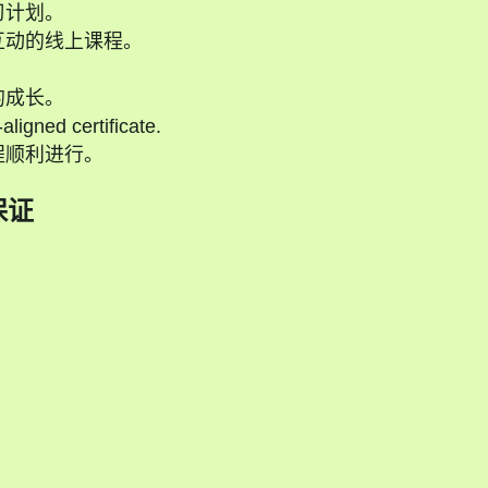
习计划。
互动的线上课程。
的成长。
ligned certificate.
程顺利进行。
保证