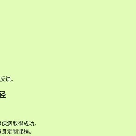
反馈。
径
确保您取得成功。
量身定制课程。