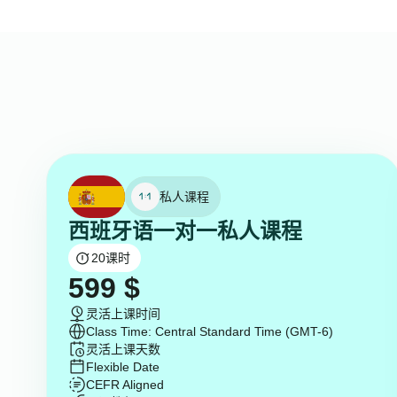
私人课程
西班牙语一对一私人课程
20
课时
599
$
灵活上课时间
Class Time: Central Standard Time (GMT-6)
灵活上课天数
Flexible Date
CEFR Aligned