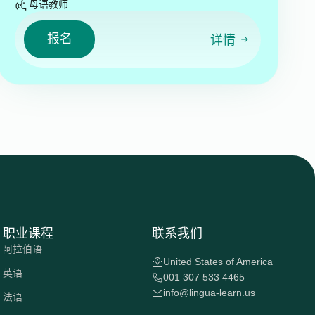
母语教师
报名
详情
职业课程
联系我们
阿拉伯语
United States of America
英语
001 307 533 4465
info@lingua-learn.us
法语