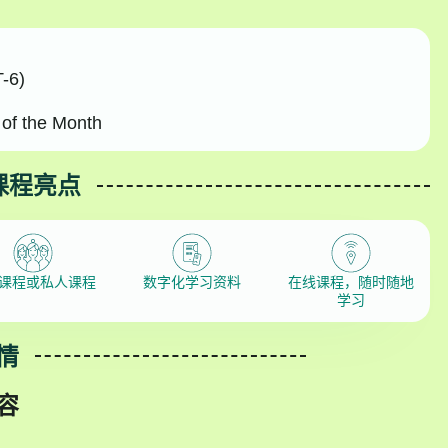
-6)
of the Month
课程亮点
课程或私人课程
数字化学习资料
在线课程，随时随地
学习
情
容