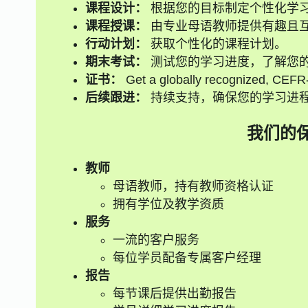
课程设计：
根据您的目标制定个性化学
课程授课：
由专业母语教师提供有趣且
行动计划：
获取个性化的课程计划。
期末考试：
测试您的学习进度，了解您
证书：
Get a globally recognized, CEFR-a
后续跟进：
持续支持，确保您的学习进
我们的
教师
母语教师，持有教师资格认证
拥有学位及教学资质
服务
一流的客户服务
每位学员配备专属客户经理
报告
每节课后提供出勤报告