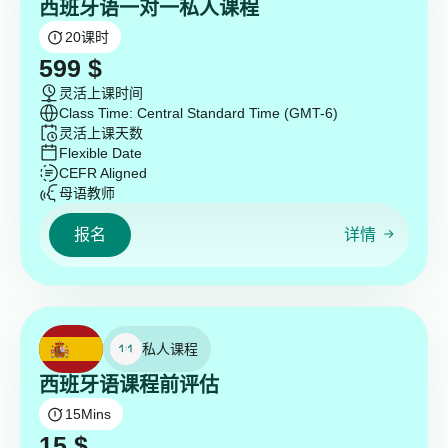
西班牙语一对一私人课程
20
课时
599
$
灵活上课时间
Class Time: Central Standard Time (GMT-6)
灵活上课天数
Flexible Date
CEFR Aligned
母语教师
报名
详情
私人课程
西班牙语课程前评估
15
Mins
15
$