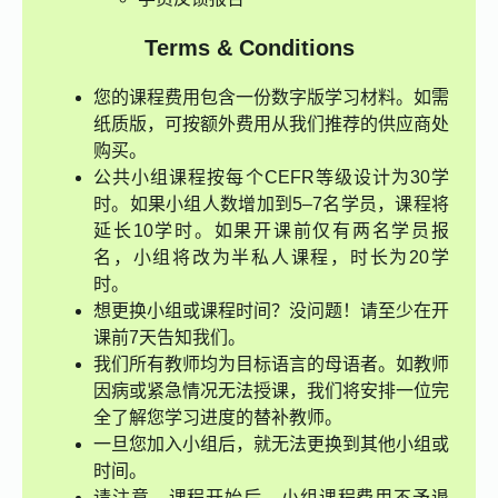
Terms & Conditions
您的课程费用包含一份数字版学习材料。如需
纸质版，可按额外费用从我们推荐的供应商处
购买。
公共小组课程按每个CEFR等级设计为30学
时。如果小组人数增加到5–7名学员，课程将
延长10学时。如果开课前仅有两名学员报
名，小组将改为半私人课程，时长为20学
时。
想更换小组或课程时间？没问题！请至少在开
课前7天告知我们。
我们所有教师均为目标语言的母语者。如教师
因病或紧急情况无法授课，我们将安排一位完
全了解您学习进度的替补教师。
一旦您加入小组后，就无法更换到其他小组或
时间。
请注意，课程开始后，小组课程费用不予退