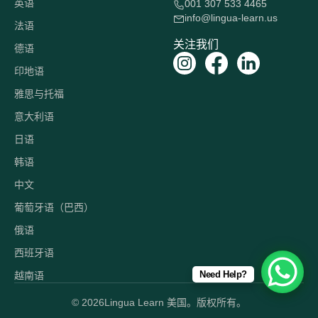
英语
001 307 533 4465
info@lingua-learn.us
法语
关注我们
德语
印地语
雅思与托福
意大利语
日语
韩语
中文
葡萄牙语（巴西）
俄语
西班牙语
Need Help?
越南语
© 2026
Lingua Learn 美国。版权所有。