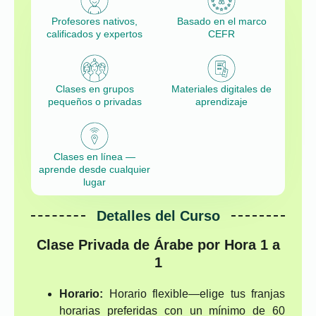
Profesores nativos,
Basado en el marco
calificados y expertos
CEFR
Clases en grupos
Materiales digitales de
pequeños o privadas
aprendizaje
Clases en línea —
aprende desde cualquier
lugar
Detalles del Curso
Clase Privada de Árabe por Hora 1 a
1
Horario:
Horario flexible—elige tus franjas
horarias preferidas con un mínimo de 60