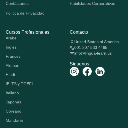
Contáctanos
Habilidades Corporativas
Política de Privacidad
Cursos Profesionales
Contacto
Árabe
United States of America
Inglés
001 307 533 4465
info@lingua-learn.us
Francés
Síguenos
Alemán
Hindi
IELTS y TOEFL
Italiano
Japonés
Coreano
Mandarín