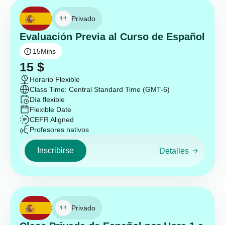
Privado
Evaluación Previa al Curso de Español
15
Mins
15
$
Horario Flexible
Class Time: Central Standard Time (GMT-6)
Día flexible
Flexible Date
CEFR Aligned
Profesores nativos
Inscribirse
Detalles
Privado