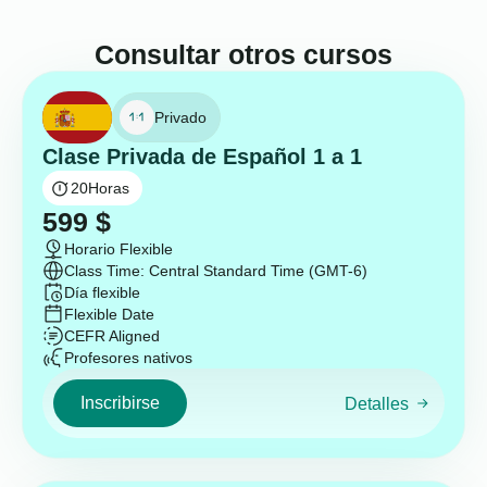
Consultar otros cursos
Privado
Clase Privada de Español 1 a 1
20
Horas
599
$
Horario Flexible
Class Time: Central Standard Time (GMT-6)
Día flexible
Flexible Date
CEFR Aligned
Profesores nativos
Inscribirse
Detalles