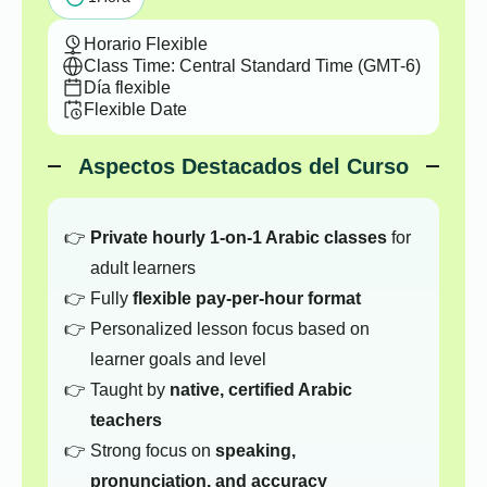
Horario Flexible
Class Time: Central Standard Time (GMT-6)
Día flexible
Flexible Date
Aspectos Destacados del Curso
Private hourly 1-on-1 Arabic classes
for
adult learners
Fully
flexible pay-per-hour format
Personalized lesson focus based on
learner goals and level
Taught by
native, certified Arabic
teachers
Strong focus on
speaking,
pronunciation, and accuracy