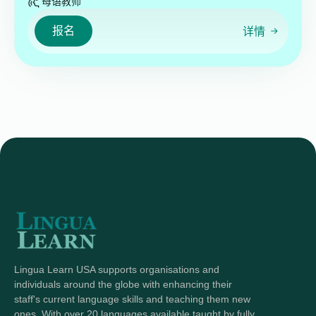
母语教师
报名
详情
Lingua Learn USA supports organisations and
individuals around the globe with enhancing their
staff's current language skills and teaching them new
ones. With over 20 languages available taught by fully