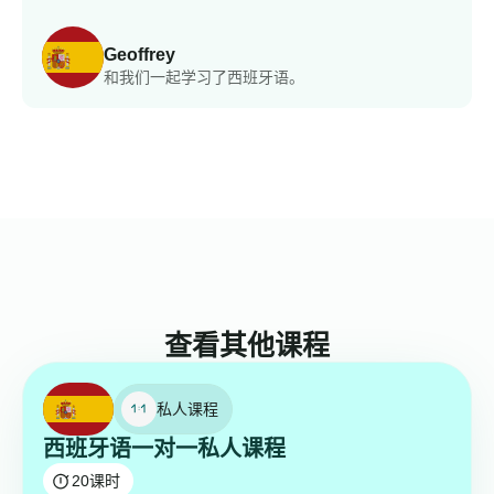
Geoffrey
和我们一起学习了西班牙语。
查看其他课程
私人课程
西班牙语一对一私人课程
20
课时