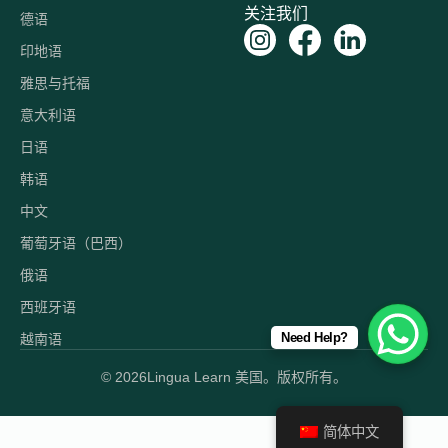
关注我们
德语
印地语
雅思与托福
意大利语
日语
韩语
中文
葡萄牙语（巴西）
俄语
西班牙语
Need Help?
越南语
© 2026
Lingua Learn 美国。版权所有。
简体中文