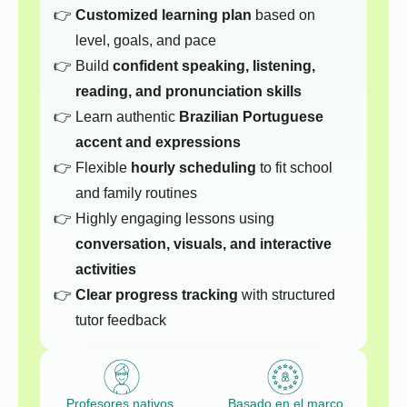
Customized learning plan
based on
level, goals, and pace
Build
confident speaking, listening,
reading, and pronunciation skills
Learn authentic
Brazilian Portuguese
accent and expressions
Flexible
hourly scheduling
to fit school
and family routines
Highly engaging lessons using
conversation, visuals, and interactive
activities
Clear progress tracking
with structured
tutor feedback
Profesores nativos,
Basado en el marco