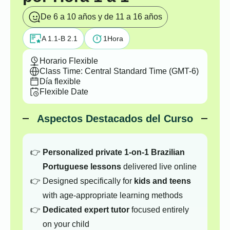
De 6 a 10 años y de 11 a 16 años
A 1.1-B 2.1
1
Hora
Horario Flexible
Class Time: Central Standard Time (GMT-6)
Día flexible
Flexible Date
Aspectos Destacados del Curso
Personalized private 1-on-1 Brazilian
Portuguese lessons
delivered live online
Designed specifically for
kids and teens
with age-appropriate learning methods
Dedicated expert tutor
focused entirely
on your child