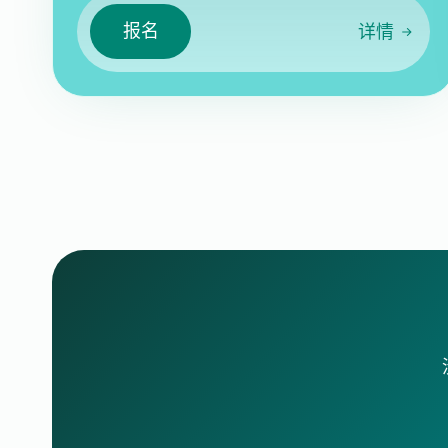
报名
详情