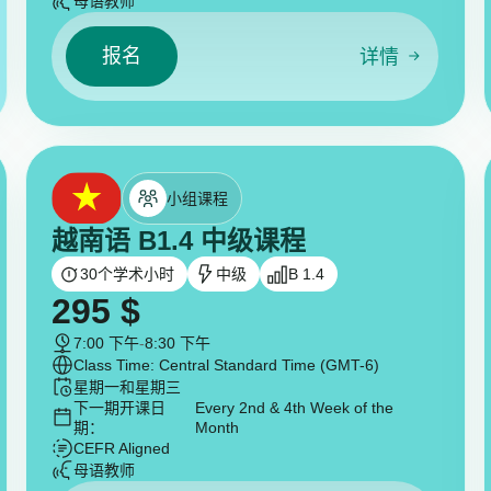
母语教师
报名
详情
小组课程
越南语 B1.4 中级课程
30
个学术小时
中级
B 1.4
295
$
7:00 下午
-
8:30 下午
Class Time: Central Standard Time (GMT-6)
星期一和星期三
下一期开课日
Every 2nd & 4th Week of the
期：
Month
CEFR Aligned
母语教师