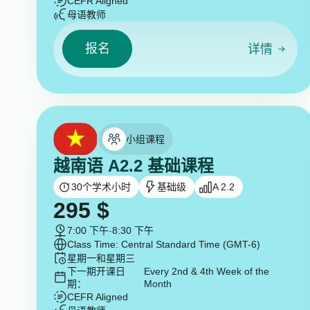
CEFR Aligned
母语教师
报名
详情
小组课程
越南语 A2.2 基础课程
30
个学术小时
基础级
A 2.2
295
$
7:00 下午
-
8:30 下午
Class Time: Central Standard Time (GMT-6)
星期一和星期三
下一期开课日
Every 2nd & 4th Week of the
期：
Month
CEFR Aligned