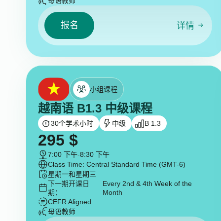
母语教师
报名
详情
小组课程
越南语 B1.3 中级课程
30
个学术小时
中级
B 1.3
295
$
7:00 下午
-
8:30 下午
Class Time: Central Standard Time (GMT-6)
星期一和星期三
下一期开课日
Every 2nd & 4th Week of the
期：
Month
CEFR Aligned
母语教师