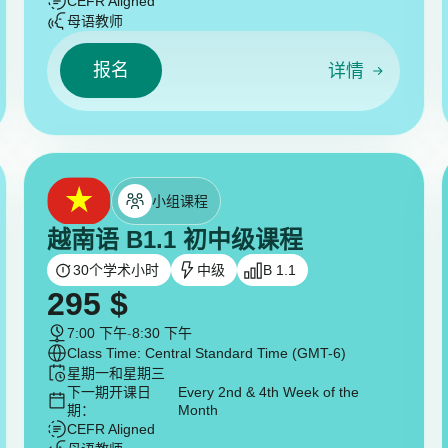
CEFR Aligned
母语教师
报名
详情
小组课程
越南语 B1.1 初中级课程
30
个学术小时
中级
B 1.1
295
$
7:00 下午
-
8:30 下午
Class Time: Central Standard Time (GMT-6)
星期一和星期三
下一期开课日
Every 2nd & 4th Week of the
期：
Month
CEFR Aligned