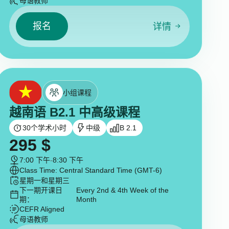
母语教师
报名
详情
小组课程
越南语 B2.1 中高级课程
30
个学术小时
中级
B 2.1
295
$
7:00 下午
-
8:30 下午
Class Time: Central Standard Time (GMT-6)
星期一和星期三
下一期开课日
Every 2nd & 4th Week of the
期：
Month
CEFR Aligned
母语教师