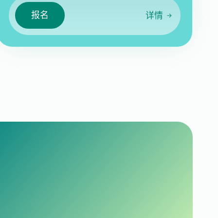
报名
详情
？