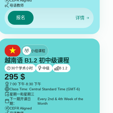
CEFR Aligned
母语教师
报名
详情
小组课程
越南语 B1.2 初中级课程
30
个学术小时
中级
B 1.2
295
$
7:00 下午
-
8:30 下午
Class Time: Central Standard Time (GMT-6)
星期一和星期三
下一期开课日
Every 2nd & 4th Week of the
期：
Month
CEFR Aligned