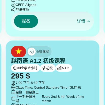
Flexible Date
CEFR Aligned
母语教师
报名
详情
小组课程
越南语 A1.2 初级课程
30
个学术小时
初级
A 1.2
295
$
7:00 下午
-
8:30 下午
Class Time: Central Standard Time (GMT-6)
星期一和星期三
下一期开课日
Every 2nd & 4th Week of the
期：
Month