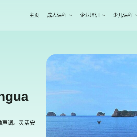
主页
成人课程
企业培训
少儿课程
ngua
确声调。灵活安