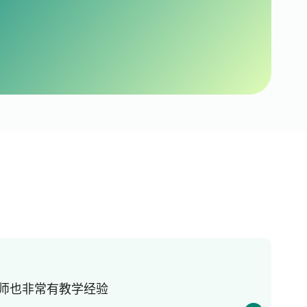
老师也非常有教学经验
我