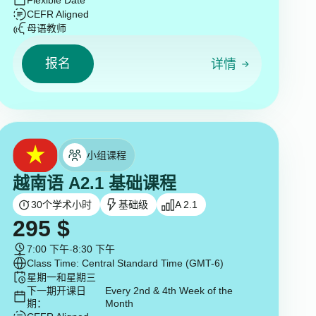
Flexible Date
CEFR Aligned
母语教师
报名
详情
小组课程
越南语 A2.1 基础课程
30
个学术小时
基础级
A 2.1
295
$
7:00 下午
-
8:30 下午
Class Time: Central Standard Time (GMT-6)
星期一和星期三
下一期开课日
Every 2nd & 4th Week of the
期：
Month