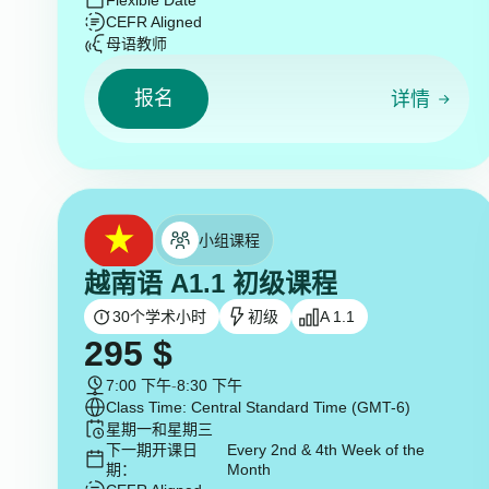
Flexible Date
CEFR Aligned
母语教师
报名
详情
小组课程
越南语 A1.1 初级课程
30
个学术小时
初级
A 1.1
295
$
7:00 下午
-
8:30 下午
Class Time: Central Standard Time (GMT-6)
星期一和星期三
下一期开课日
Every 2nd & 4th Week of the
期：
Month