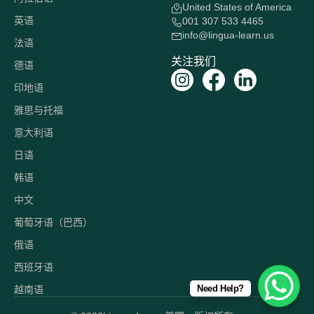
United States of America
英语
001 307 533 4465
info@lingua-learn.us
法语
关注我们
德语
印地语
雅思与托福
意大利语
日语
韩语
中文
葡萄牙语（巴西）
俄语
西班牙语
Need Help?
越南语