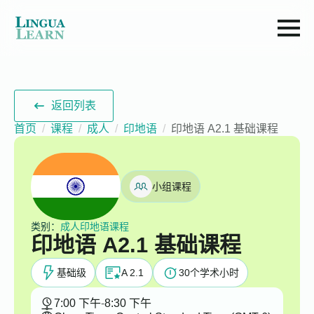
返回列表
首页
课程
成人
印地语
印地语 A2.1 基础课程
小组课程
类别：
成人印地语课程
印地语 A2.1 基础课程
基础级
A 2.1
30
个学术小时
7:00 下午
-
8:30 下午