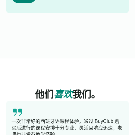
他们
喜欢
我们。
一次非常好的西班牙语课程体验，通过 BuyClub 购
买后进行的课程安排十分专业、灵活且响应迅速，老
师也非常有教学经验