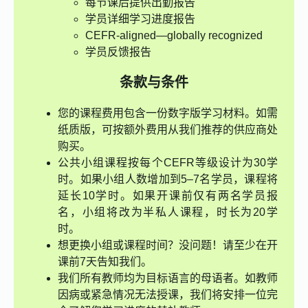
每节课后提供出勤报告
学员详细学习进度报告
CEFR-aligned—globally recognized
学员反馈报告
条款与条件
您的课程费用包含一份数字版学习材料。如需
纸质版，可按额外费用从我们推荐的供应商处
购买。
公共小组课程按每个CEFR等级设计为30学
时。如果小组人数增加到5–7名学员，课程将
延长10学时。如果开课前仅有两名学员报
名，小组将改为半私人课程，时长为20学
时。
想更换小组或课程时间？没问题！请至少在开
课前7天告知我们。
我们所有教师均为目标语言的母语者。如教师
因病或紧急情况无法授课，我们将安排一位完