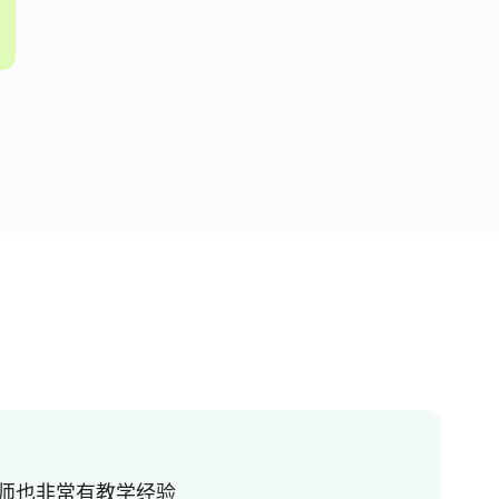
老师也非常有教学经验
我