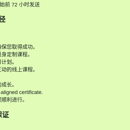
始前 72 小时发送
径
确保您取得成功。
量身定制课程。
习计划。
互动的线上课程。
的成长。
ligned certificate.
程顺利进行。
保证