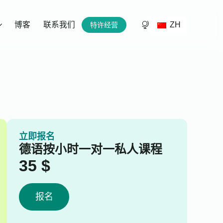
ZH
博客
联系我们
特许经营
立即报名
德语按小时一对一私人课程
35
$
报名