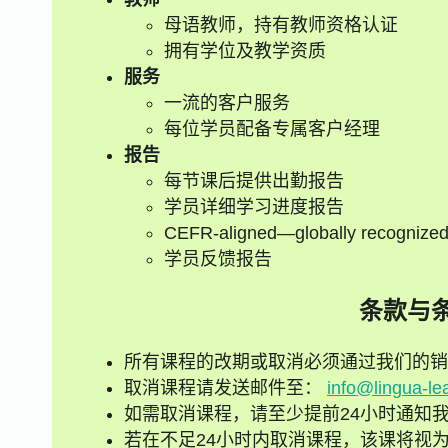
母语教师，持有教师资格认证
拥有学位及教学资质
服务
一流的客户服务
每位学员配备专属客户经理
报告
每节课后提供出勤报告
学员详细学习进度报告
CEFR-aligned—globally recognize
学员反馈报告
条款与
所有课程的改期或取消必须通过我们的销
取消课程请发送邮件至：
info@lingua-le
如需取消课程，请至少提前24小时通知
若在不足24小时内取消课程，该课将视