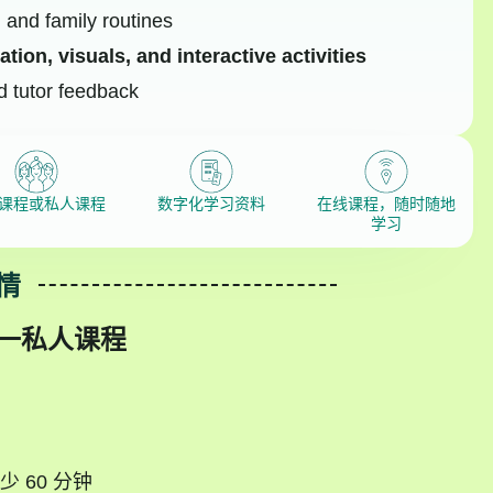
l and family routines
tion, visuals, and interactive activities
d tutor feedback
课程或私人课程
数字化学习资料
在线课程，随时随地
学习
情
一私人课程
 60 分钟