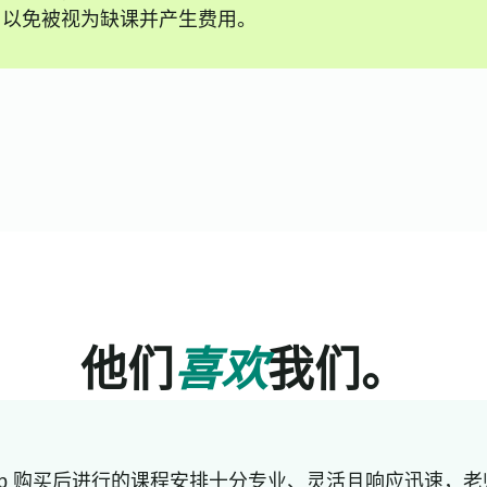
，以免被视为缺课并产生费用。
他们
喜欢
我们。
lub 购买后进行的课程安排十分专业、灵活且响应迅速，