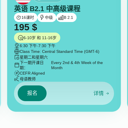
英语 B2.1 中高级课程
16
课时
中级
B 2.1
195
$
6-10岁 和 11-16岁
6:30 下午
-
7:30 下午
Class Time: Central Standard Time (GMT-6)
星期二和星期六
下一期开课日
Every 2nd & 4th Week of the
期：
Month
CEFR Aligned
母语教师
报名
详情