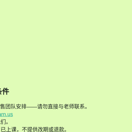
d
条件
售团队安排——请勿直接与老师联系。
arn.us
我们。
为已上课，不提供改期或退款。