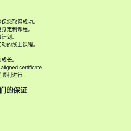
确保您取得成功。
量身定制课程。
习计划。
互动的线上课程。
的成长。
ligned certificate.
程顺利进行。
们的保证