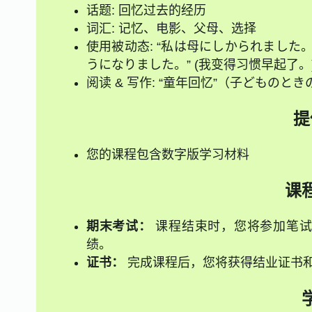
话题: 回忆过去的经历
词汇: 记忆、电影、父母、选择
使用被动态: “私は母にしかられました。”
うになりました。” (我变得习惯早起了。
阅读 & 写作: “童年回忆”（子どものと
提
您的课程包含数字版学习材料
课
期末考试：
课程结束时，您将参加笔试
绩。
证书：
完成课程后，您将获得结业证书