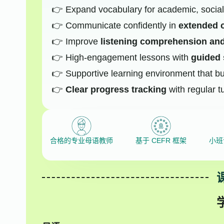
Expand vocabulary for academic, social,
Communicate confidently in
extended 
Improve
listening comprehension an
High-engagement lessons with
guided 
Supportive learning environment that b
Clear progress tracking
with regular t
合格的专业母语教师
基于 CEFR 框架
小班