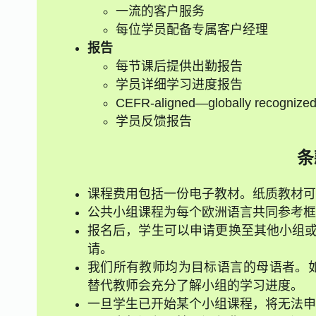
一流的客户服务
每位学员配备专属客户经理
报告
每节课后提供出勤报告
学员详细学习进度报告
CEFR-aligned—globally recognize
学员反馈报告
条
课程费用包括一份电子教材。纸质教材可
公共小组课程为每个欧洲语言共同参考框架
报名后，学生可以申请更换至其他小组或
请。
我们所有教师均为目标语言的母语者。
替代教师会充分了解小组的学习进度。
一旦学生已开始某个小组课程，将无法申