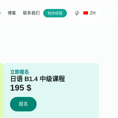
ZH
博客
联系我们
特许经营
立即报名
日语 B1.4 中级课程
195
$
报名