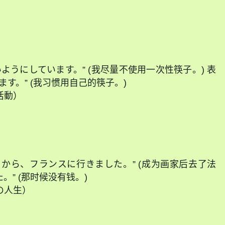
ようにしています。” (我尽量不使用一次性筷子。) 表
ます。” (我习惯用自己的筷子。)
活動）
ってから、フランスに行きました。” (成为画家后去了法
。” (那时候没有钱。)
んの人生）