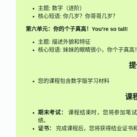
主题: 数字（进阶）
核心短语: 你几岁？你哥哥几岁？
第六单元：你的个子真高！You’re so tall!
主题: 描述外貌和特征
核心短语: 妹妹的眼睛很小，你个子真高
提
您的课程包含数字版学习材料
课
期末考试：
课程结束时，您将参加笔试
绩。
证书：
完成课程后，您将获得结业证书