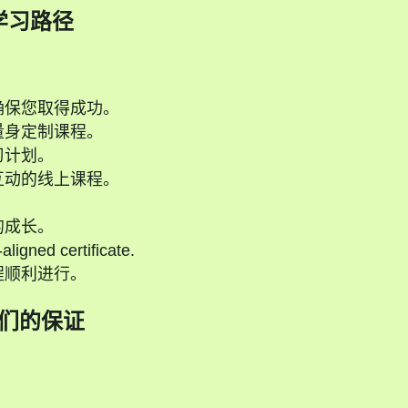
学习路径
确保您取得成功。
量身定制课程。
习计划。
互动的线上课程。
的成长。
ligned certificate.
程顺利进行。
们的保证