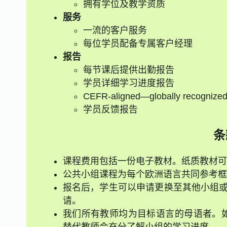
拥有学位及教学资质
服务
一流的客户服务
每位学员配备专属客户经理
报告
每节课后提供出勤报告
学员详细学习进度报告
CEFR-aligned—globally recognize
学员反馈报告
条
课程费用包括一份电子教材。纸质教材可
公共小组课程为每个欧洲语言共同参考框架
报名后，学生可以申请更换至其他小组或
请。
我们所有教师均为目标语言的母语者。