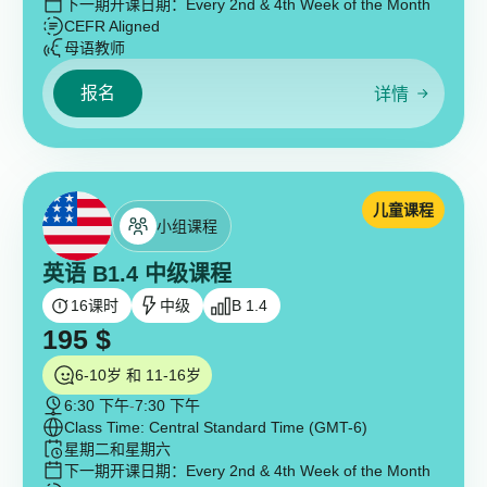
下一期开课日期：
Every 2nd & 4th Week of the Month
CEFR Aligned
母语教师
报名
详情
儿童课程
小组课程
英语 B1.4 中级课程
16
课时
中级
B 1.4
195
$
6-10岁 和 11-16岁
6:30 下午
-
7:30 下午
Class Time: Central Standard Time (GMT-6)
星期二和星期六
下一期开课日期：
Every 2nd & 4th Week of the Month