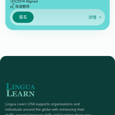
CEFR Aligned
母语教师
报名
详情
Lingua Learn USA supports organisations and
individuals around the globe with enhancing their
staff's current language skills and teaching them new