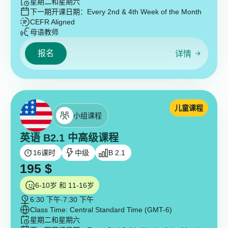
星期二和星期六
下一期开课日期：
Every 2nd & 4th Week of the Month
CEFR Aligned
母语教师
报名
详情
儿童课程
小组课程
英语 B2.1 中高级课程
16
课时
中级
B 2.1
195
$
6-10岁 和 11-16岁
6:30 下午
-
7:30 下午
Class Time: Central Standard Time (GMT-6)
星期二和星期六