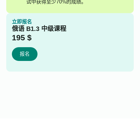
试中获得至少70%的成绩。
立即报名
俄语 B1.3 中级课程
195
$
报名