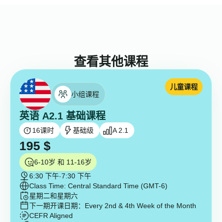
查看其他课程
儿童课程
小组课程
英语 A2.1 基础课程
16
课时
基础级
A 2.1
195
$
6-10岁 和 11-16岁
6:30 下午
-
7:30 下午
Class Time: Central Standard Time (GMT-6)
星期二和星期六
下一期开课日期：
Every 2nd & 4th Week of the Month
CEFR Aligned