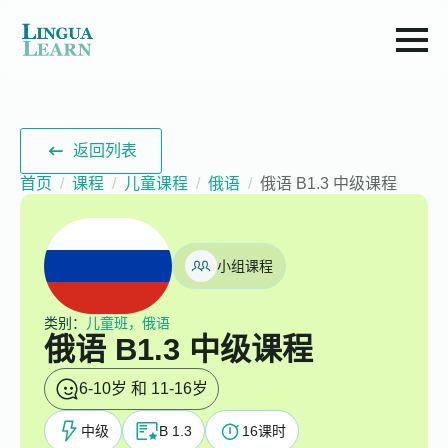
返回列表
首页
课程
儿童课程
俄语
俄语 B1.3 中级课程
小组课程
类别：
儿童班，俄语
俄语 B1.3 中级课程
6-10岁 和 11-16岁
中级
B 1.3
16
课时