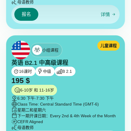
母语教师
报名
详情
儿童课程
小组课程
英语 B2.1 中高级课程
16
课时
中级
B 2.1
195
$
6-10岁 和 11-16岁
6:30 下午
-
7:30 下午
Class Time: Central Standard Time (GMT-6)
星期二和星期六
下一期开课日期：
Every 2nd & 4th Week of the Month
CEFR Aligned
母语教师