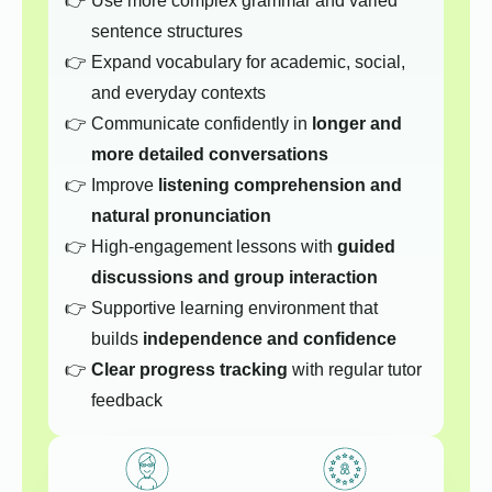
Use more complex grammar and varied
sentence structures
Expand vocabulary for academic, social,
and everyday contexts
Communicate confidently in
longer and
more detailed conversations
Improve
listening comprehension and
natural pronunciation
High-engagement lessons with
guided
discussions and group interaction
Supportive learning environment that
builds
independence and confidence
Clear progress tracking
with regular tutor
feedback