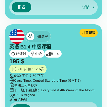
报名
详情
儿童课程
小组课程
英语 B1.4 中级课程
16
课时
中级
B 1.4
195
$
6-10岁 和 11-16岁
6:30 下午
-
7:30 下午
Class Time: Central Standard Time (GMT-6)
星期二和星期六
下一期开课日期：
Every 2nd & 4th Week of the Month
CEFR Aligned
母语教师