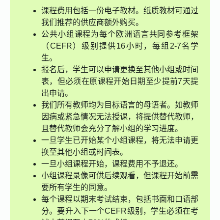
课程费用包括一份电子教材。纸质教材可通过
我们推荐的供应商额外购买。
公共小组课程为每个欧洲语言共同参考框架
（CEFR）级别提供16小时，每组2-7名学
生。
报名后，学生可以申请更换至其他小组或时间
表，但必须在原课程开始日期至少提前7天提
出申请。
我们所有教师均为目标语言的母语者。如教师
因病或紧急情况无法授课，将提供替代教师，
且替代教师会充分了解小组的学习进度。
一旦学生已开始某个小组课程，将无法申请更
换至其他小组或时间表。
一旦小组课程开始，课程费用不予退还。
小组课程录像可供后续观看，但课程开始前需
要所有学生的同意。
每个课程以期末考试结束，包括书面和口语部
分。要升入下一个CEFR级别，学生必须在考