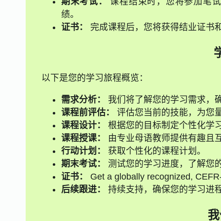
期末考试：
课程结束时，您将参加笔试
绩。
证书：
完成课程后，您将获得结业证书
以下是您的学习旅程概览：
需求分析：
我们将了解您的学习需求，
课程前评估：
评估您当前的技能，为您
课程设计：
根据您的目标制定个性化学
课程授课：
由专业母语教师提供有趣且
行动计划：
获取个性化的课程计划。
期末考试：
测试您的学习进度，了解您
证书：
Get a globally recognized, CEFR-a
后续跟进：
持续支持，确保您的学习进
我