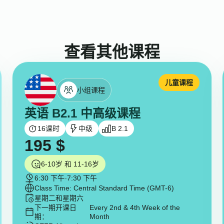
查看其他课程
儿童课程
小组课程
英语 B2.1 中高级课程
16
课时
中级
B 2.1
195
$
6-10岁 和 11-16岁
6:30 下午
-
7:30 下午
Class Time: Central Standard Time (GMT-6)
星期二和星期六
下一期开课日
Every 2nd & 4th Week of the
期：
Month