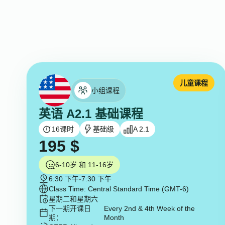
儿童课程
小组课程
英语 A2.1 基础课程
16
课时
基础级
A 2.1
195
$
6-10岁 和 11-16岁
6:30 下午
-
7:30 下午
Class Time: Central Standard Time (GMT-6)
星期二和星期六
下一期开课日
Every 2nd & 4th Week of the
期：
Month