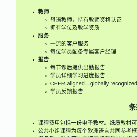
教师
母语教师，持有教师资格认证
拥有学位及教学资质
服务
一流的客户服务
每位学员配备专属客户经理
报告
每节课后提供出勤报告
学员详细学习进度报告
CEFR-aligned—globally recognize
学员反馈报告
条
课程费用包括一份电子教材。纸质教材可
公共小组课程为每个欧洲语言共同参考框架