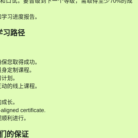
和口试。要晋级到下一个等级，需取得至少70%的成
和学习进度报告。
学习路径
确保您取得成功。
量身定制课程。
习计划。
互动的线上课程。
的成长。
ligned certificate.
程顺利进行。
们的保证