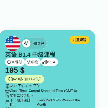
儿童课程
小组课程
英语 B1.4 中级课程
16
课时
中级
B 1.4
195
$
6-10岁 和 11-16岁
6:30 下午
-
7:30 下午
Class Time: Central Standard Time (GMT-6)
星期二和星期六
下一期开课日
Every 2nd & 4th Week of the
期：
Month