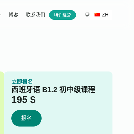
ZH
博客
联系我们
特许经营
立即报名
西班牙语 B1.2 初中级课程
195
$
报名