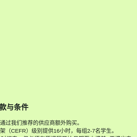
d
款与条件
通过我们推荐的供应商额外购买。
（CEFR）级别提供16小时，每组2-7名学生。