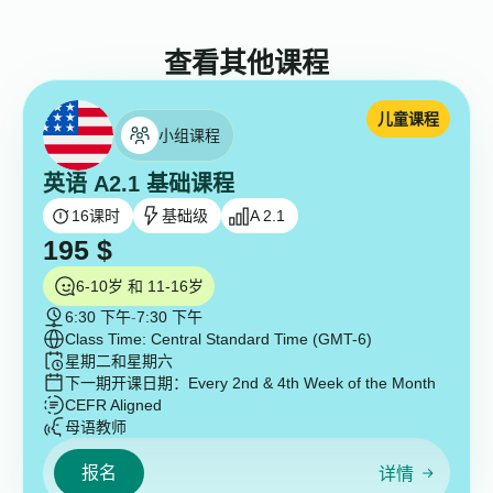
查看其他课程
儿童课程
小组课程
英语 A2.1 基础课程
16
课时
基础级
A 2.1
195
$
6-10岁 和 11-16岁
6:30 下午
-
7:30 下午
Class Time: Central Standard Time (GMT-6)
星期二和星期六
下一期开课日期：
Every 2nd & 4th Week of the Month
CEFR Aligned
母语教师
报名
详情