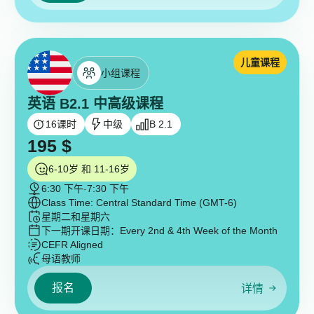
儿童课程
小组课程
英语 B2.1 中高级课程
16
课时
中级
B 2.1
195
$
6-10岁 和 11-16岁
6:30 下午
-
7:30 下午
Class Time: Central Standard Time (GMT-6)
星期二和星期六
下一期开课日期：
Every 2nd & 4th Week of the Month
CEFR Aligned
母语教师
报名
详情