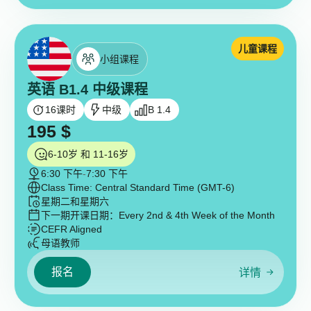
儿童课程
小组课程
英语 B1.4 中级课程
16
课时
中级
B 1.4
195
$
6-10岁 和 11-16岁
6:30 下午
-
7:30 下午
Class Time: Central Standard Time (GMT-6)
星期二和星期六
下一期开课日期：
Every 2nd & 4th Week of the Month
CEFR Aligned
母语教师
报名
详情