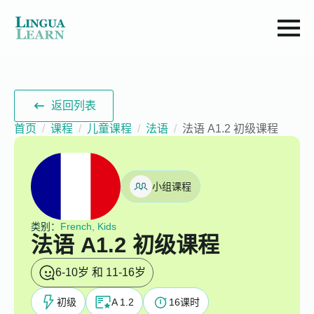
返回列表
首页
课程
儿童课程
法语
法语 A1.2 初级课程
小组课程
类别：
French, Kids
法语 A1.2 初级课程
6-10岁 和 11-16岁
初级
A 1.2
16
课时