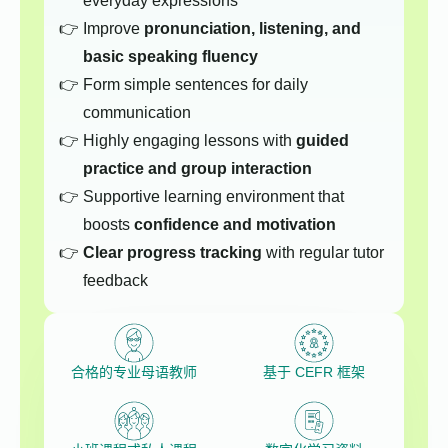
everyday expressions
Improve
pronunciation, listening, and
basic speaking fluency
Form simple sentences for daily
communication
Highly engaging lessons with
guided
practice and group interaction
Supportive learning environment that
boosts
confidence and motivation
Clear progress tracking
with regular tutor
feedback
合格的专业母语教师
基于 CEFR 框架